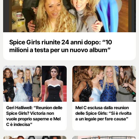
Spice Girls riunite 24 anni dopo: “10
milioni a testa per un nuovo album”
Geri Halliwell: “Reunion delle
Mel C esclusa dalla reunion
Spice Girls? Victoria non
delle Spice Girls: “Si è rivolta
vuole proprio saperne e Mel
a un legale per fare causa”
C è indecisa”