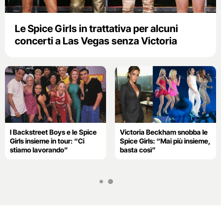
Le Spice Girls in trattativa per alcuni
concerti a Las Vegas senza Victoria
I Backstreet Boys e le Spice
Victoria Beckham snobba le
Girls insieme in tour: “Ci
Spice Girls: “Mai più insieme,
stiamo lavorando”
basta così”