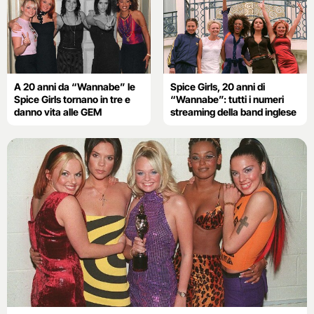
A 20 anni da “Wannabe” le
Spice Girls, 20 anni di
Spice Girls tornano in tre e
“Wannabe”: tutti i numeri
danno vita alle GEM
streaming della band inglese