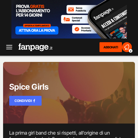
ABBONATI
2
Spice Girls
CONDIVIDI
La prima girl band che si rispetti, all’origine di un