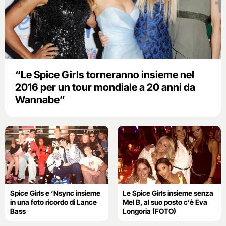
“Le Spice Girls torneranno insieme nel
2016 per un tour mondiale a 20 anni da
Wannabe”
Spice Girls e ‘Nsync insieme
Le Spice Girls insieme senza
in una foto ricordo di Lance
Mel B, al suo posto c’è Eva
Bass
Longoria (FOTO)