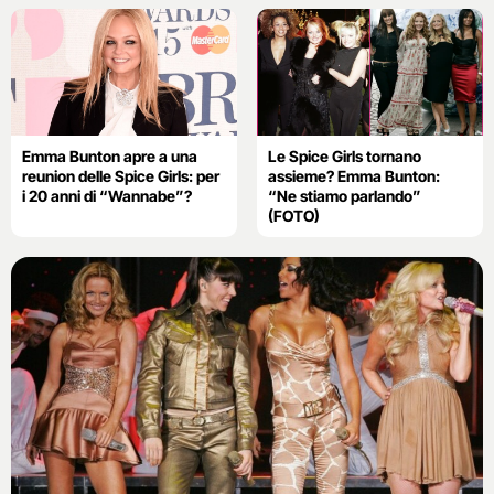
Emma Bunton apre a una
Le Spice Girls tornano
reunion delle Spice Girls: per
assieme? Emma Bunton:
i 20 anni di “Wannabe”?
“Ne stiamo parlando”
(FOTO)