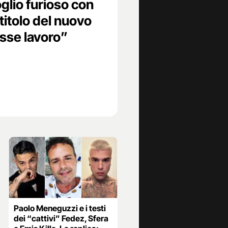
glio furioso con
titolo del nuovo
sse lavoro”
Paolo Meneguzzi e i testi
dei “cattivi” Fedez, Sfera