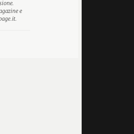
sione.
agazine e
page.it.