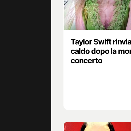
Taylor Swift rinvi
caldo dopo la mor
concerto