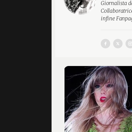
Giornalista d
Collaboratri
infine Fanpag