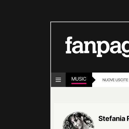
MUSIC
NUOVE USCITE
Stefania