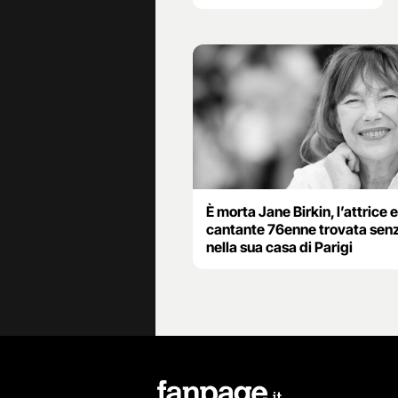
È morta Jane Birkin, l’attrice e
cantante 76enne trovata senz
nella sua casa di Parigi