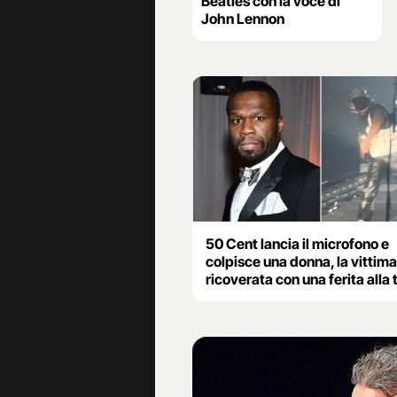
Beatles con la voce di
John Lennon
50 Cent lancia il microfono e
colpisce una donna, la vittima
ricoverata con una ferita alla 