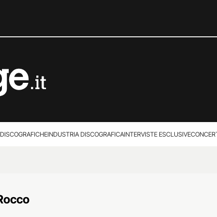
 DISCOGRAFICHE
INDUSTRIA DISCOGRAFICA
INTERVISTE ESCLUSIVE
CONCER
 Rocco