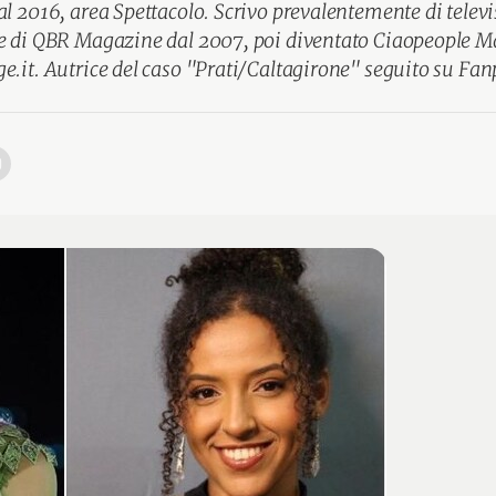
al 2016, area Spettacolo. Scrivo prevalentemente di televi
ce di QBR Magazine dal 2007, poi diventato Ciaopeople M
e.it. Autrice del caso "Prati/Caltagirone" seguito su Fan