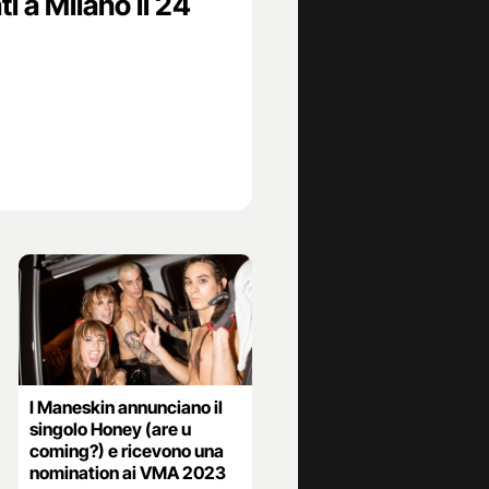
i a Milano il 24
I Maneskin annunciano il
singolo Honey (are u
coming?) e ricevono una
nomination ai VMA 2023