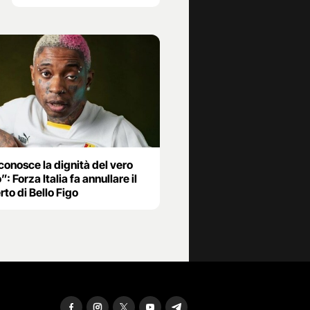
conosce la dignità del vero
”: Forza Italia fa annullare il
to di Bello Figo