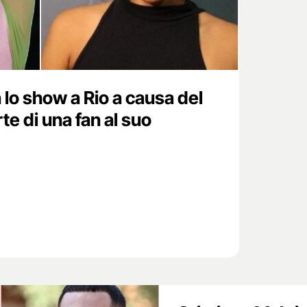
a lo show a Rio a causa del
te di una fan al suo