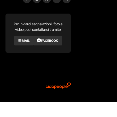
Per inviarci segnalazioni, foto e
video puoi contattarci tramite:
MAIL
FACEBOOK