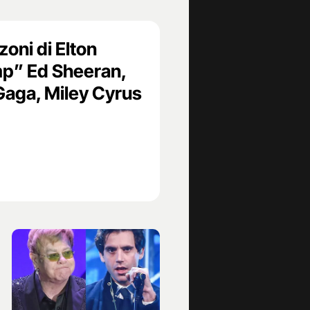
zoni di Elton
mp” Ed Sheeran,
Gaga, Miley Cyrus