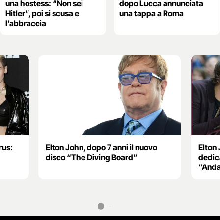
una hostess: “Non sei
dopo Lucca annunciata
Hitler”, poi si scusa e
una tappa a Roma
l’abbraccia
rus:
Elton John, dopo 7 anni il nuovo
Elton 
disco “The Diving Board”
dedica
“Anda