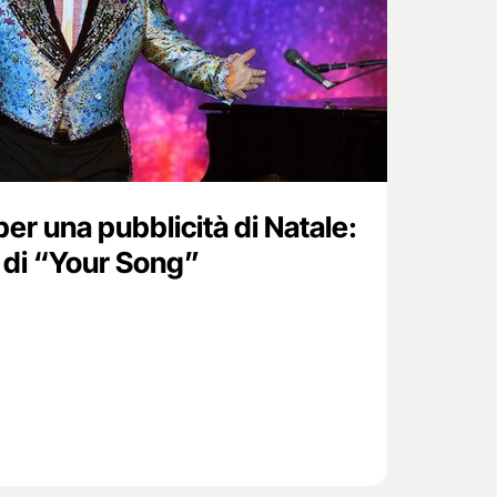
per una pubblicità di Natale:
o di “Your Song”