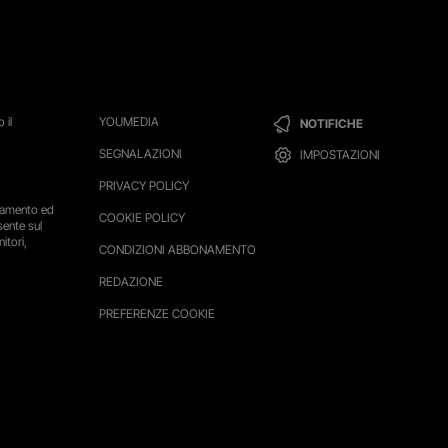
 il
YOUMEDIA
NOTIFICHE
SEGNALAZIONI
IMPOSTAZIONI
PRIVACY POLICY
ttamento ed
COOKIE POLICY
sente sul
itori,
CONDIZIONI ABBONAMENTO
REDAZIONE
PREFERENZE COOKIE