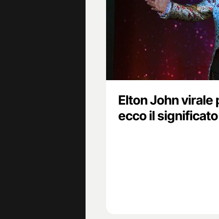
Elton John virale 
ecco il significat