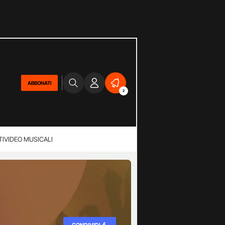
ABBONATI
2
TI
VIDEO MUSICALI
CONDIVIDI