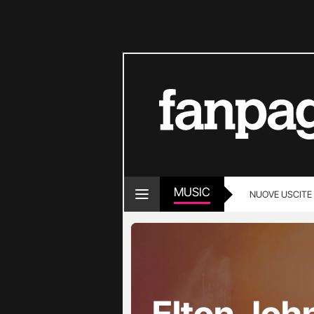
MUSIC
NUOVE USCITE