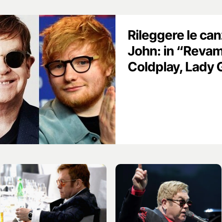
Rileggere le can
John: in “Reva
Coldplay, Lady 