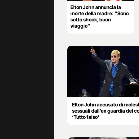
Elton John annuncia la
morte della madre: “Sono
sotto shock, buon
viaggio”
Elton John accusato di moles
sessuali dall’ex guardia del c
‘Tutto falso’