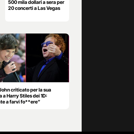
500 mila dollari a sera per
20 concerti a Las Vegas
John criticato per la sua
 a Harry Stiles dei 1D:
te a farvi fo**ere”