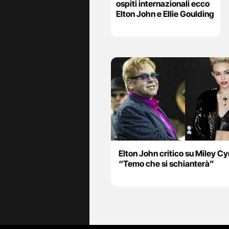
ospiti internazionali ecco
Elton John e Ellie Goulding
Elton John critico su Miley Cy
“Temo che si schianterà”