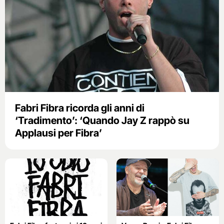
Fabri Fibra ricorda gli anni di
‘Tradimento’: ‘Quando Jay Z rappò su
Applausi per Fibra’