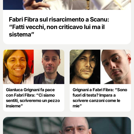
Fabri Fibra sul risarcimento a Scanu:
“Fatti vecchi, non criticavo lui ma il
sistema”
Gianluca Grignani fa pace
Grignani a Fabri Fibra: “Sono
con Fabri Fibra: “Ci siamo
fuori di testa? Impara a
sentiti, scriveremo un pezzo
scrivere canzoni come le
insieme”
mie”