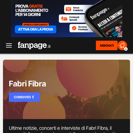
ABBONATI
2
Fabri Fibra
CONDIVIDI
Ultime notizie, concerti e interviste di Fabri Fibra, il