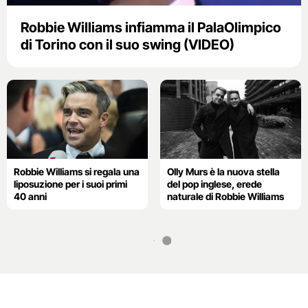
Robbie Williams infiamma il PalaOlimpico
di Torino con il suo swing (VIDEO)
Robbie Williams si regala una
Olly Murs è la nuova stella
liposuzione per i suoi primi
del pop inglese, erede
40 anni
naturale di Robbie Williams