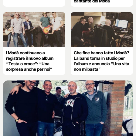
cantante dei Modà
I Modà continuano a
Che fine hanno fatto i Modà?
registrare il nuovo album
La band torna in studio per
“Testa o croce”: “Una
l’album e annuncia “Una vita
sorpresa anche per noi”
non mi basta”