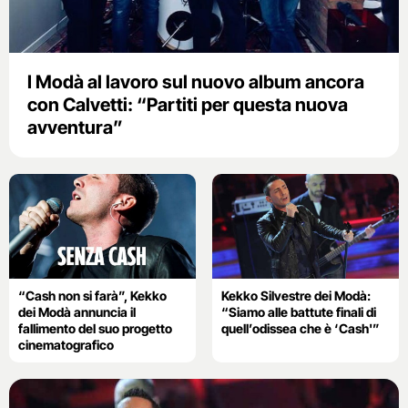
I Modà al lavoro sul nuovo album ancora
con Calvetti: “Partiti per questa nuova
avventura”
“Cash non si farà”, Kekko
Kekko Silvestre dei Modà:
dei Modà annuncia il
“Siamo alle battute finali di
fallimento del suo progetto
quell’odissea che è ‘Cash'”
cinematografico