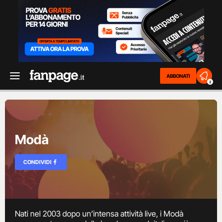
ABBONATI
2
Modà
CONDIVIDI
Nati nel 2003 dopo un’intensa attività live, i Modà