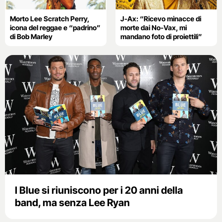
Morto Lee Scratch Perry,
J-Ax: “Ricevo minacce di
icona del reggae e “padrino”
morte dai No-Vax, mi
di Bob Marley
mandano foto di proiettili”
I Blue si riuniscono per i 20 anni della
band, ma senza Lee Ryan