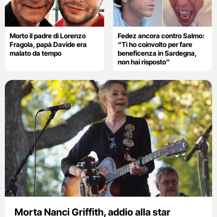
Morto il padre di Lorenzo
Fedez ancora contro Salmo:
Fragola, papà Davide era
“Ti ho coinvolto per fare
malato da tempo
beneficenza in Sardegna,
non hai risposto”
Morta Nanci Griffith, addio alla star