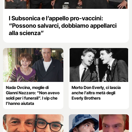
I Subsonica e l’appello pro-vaccini:
“Possono salvarci, dobbiamo appellarci
alla scienza”
Nada Ovcina, moglie di
Morto Don Everly, ci lascia
Gianni Nazzaro: “Non avevo
anche l’altra metà degli
soldi per i funerali”. I vip che
Everly Brothers
l’hanno aiutata