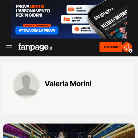
ABBONATI
2
Valeria Morini