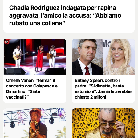
Chadia Rodriguez indagata per rapina
aggravata, l’amico la accusa: “Abbiamo
rubato una collana”
Ornella Vanoni “ferma” il
Britney Spears contro il
concerto con Colapesce e
padre: “Si dimetta, basta
Dimartino: “Siete
estorsioni”. Jamie le avrebbe
vaccinati?”
chiesto 2 milioni