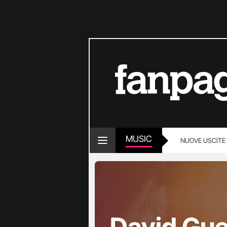
MUSIC
NUOVE USCITE