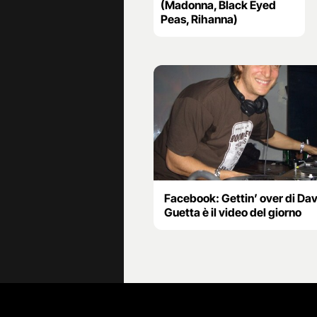
(Madonna, Black Eyed
Peas, Rihanna)
Facebook: Gettin’ over di Da
Guetta è il video del giorno