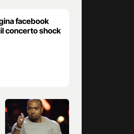
agina facebook
il concerto shock