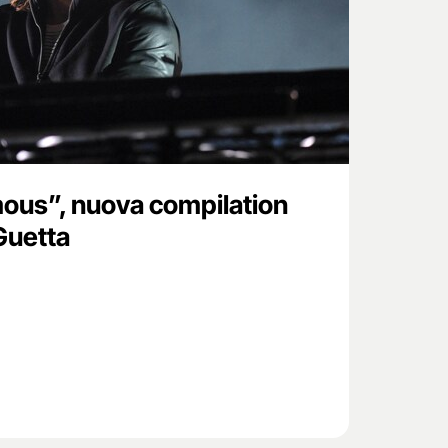
ous”, nuova compilation
Guetta