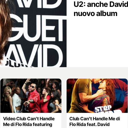
U2: anche David
nuovo album
Video Club Can’t Handle
Club Can’t Handle Me di
Me di Flo Rida featuring
Flo Rida feat. David