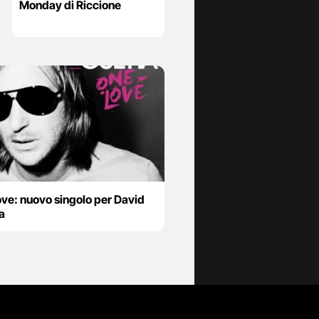
Monday di Riccione
ove: nuovo singolo per David
a