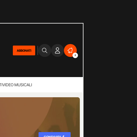
ABBONATI
2
TI
VIDEO MUSICALI
CONDIVIDI