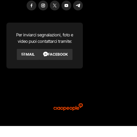
Per inviarci segnalazioni, foto e
video puoi contattarci tramite:
MAIL
FACEBOOK