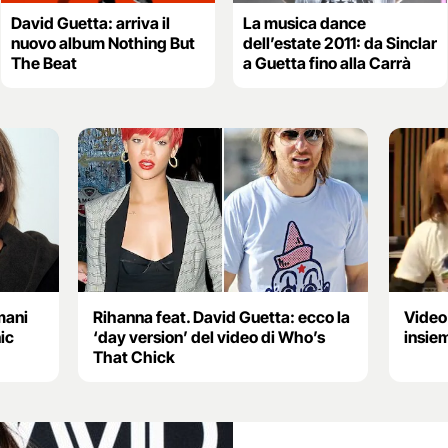
David Guetta: arriva il
La musica dance
nuovo album Nothing But
dell’estate 2011: da Sinclar
The Beat
a Guetta fino alla Carrà
omani
Rihanna feat. David Guetta: ecco la
Video
ic
‘day version’ del video di Who’s
insie
That Chick