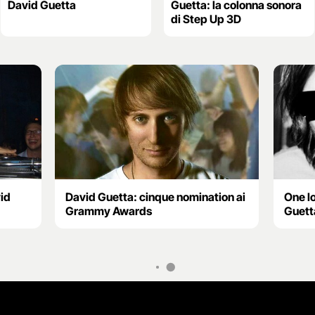
David Guetta
Guetta: la colonna sonora
di Step Up 3D
vid
David Guetta: cinque nomination ai
One l
Grammy Awards
Guett