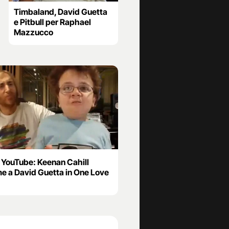
Timbaland, David Guetta
e Pitbull per Raphael
Mazzucco
 YouTube: Keenan Cahill
me a David Guetta in One Love