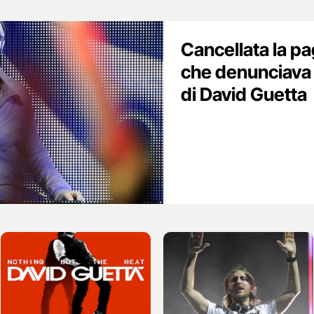
Cancellata la p
che denunciava 
di David Guetta