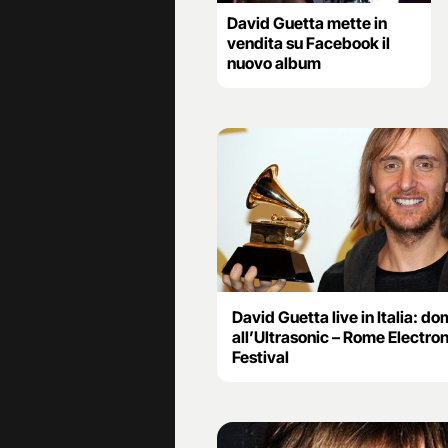
David Guetta mette in
vendita su Facebook il
nuovo album
David Guetta live in Italia: d
all’Ultrasonic – Rome Electron
Festival