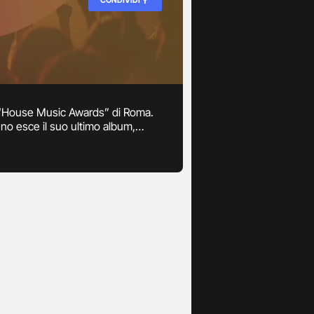
li “House Music Awards” di Roma.
no esce il suo ultimo album,