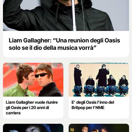
Liam Gallagher: “Una reunion degli Oasis
solo se il dio della musica vorrà”
Liam Gallagher vuole riunire
E’ degli Oasis l’inno del
gli Oasis per i 20 anni di
Britpop per l’NME
carriera