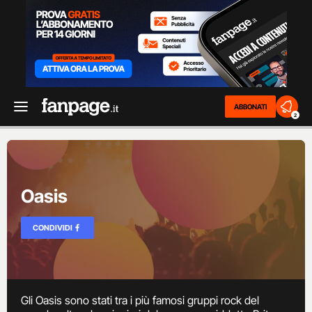
ABBONATI
2
Oasis
CONDIVIDI
Gli Oasis sono stati tra i più famosi gruppi rock del