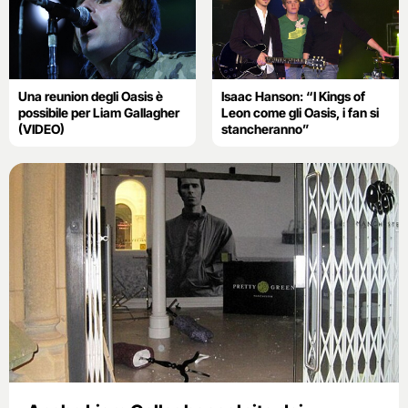
Una reunion degli Oasis è
Isaac Hanson: “I Kings of
possibile per Liam Gallagher
Leon come gli Oasis, i fan si
(VIDEO)
stancheranno”