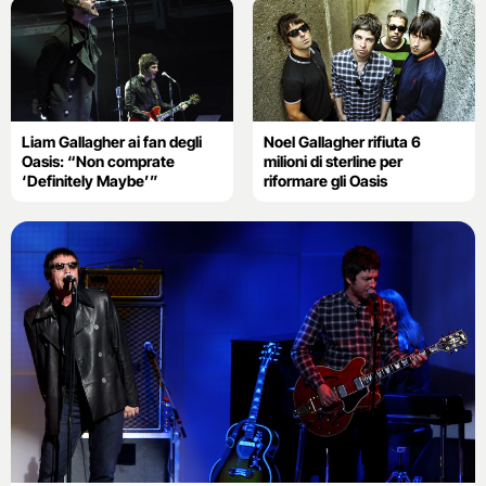
Liam Gallagher ai fan degli
Noel Gallagher rifiuta 6
Oasis: “Non comprate
milioni di sterline per
‘Definitely Maybe’”
riformare gli Oasis