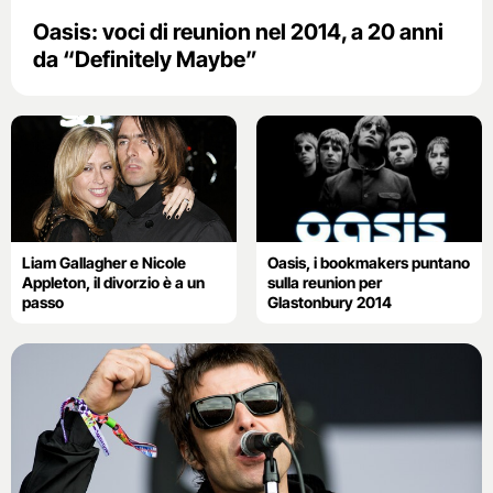
Oasis: voci di reunion nel 2014, a 20 anni
da “Definitely Maybe”
Liam Gallagher e Nicole
Oasis, i bookmakers puntano
Appleton, il divorzio è a un
sulla reunion per
passo
Glastonbury 2014