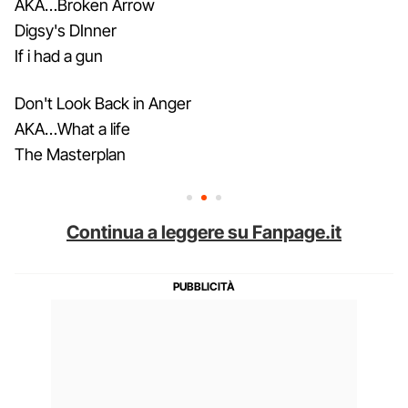
AKA…Broken Arrow
Digsy's DInner
If i had a gun
Don't Look Back in Anger
AKA…What a life
The Masterplan
Continua a leggere su Fanpage.it