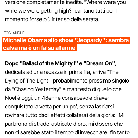
versione completamente inedita. "Where were you
while we were getting high?" cantano tutti per il
momento forse più intenso della serata.
LEGGI ANCHE
Michelle Obama allo show "Jeopardy": sembra
calva ma è un falso allarme
Dopo "Ballad of the Mighty I" e "Dream On"
,
dedicata ad una ragazza in prima fila, arriva "The
Dying of The Light", probabilmente prossimo singolo
da "Chasing Yesterday" e manifesto di quello che
Noel è oggi, un 48enne consapevole di aver
conquistato la vetta per un po', senza lasciarsi
rovinare tutto dagli effetti collaterali della gloria: "Mi
parlarono di strade lastricate d'oro, mi dissero che
non ci sarebbe stato il tempo di invecchiare, fin tanto