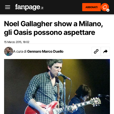
ABBONATI
2
Noel Gallagher show a Milano,
gli Oasis possono aspettare
15 Marzo 2015
18:02
,
A cura di
Gennaro Marco Duello