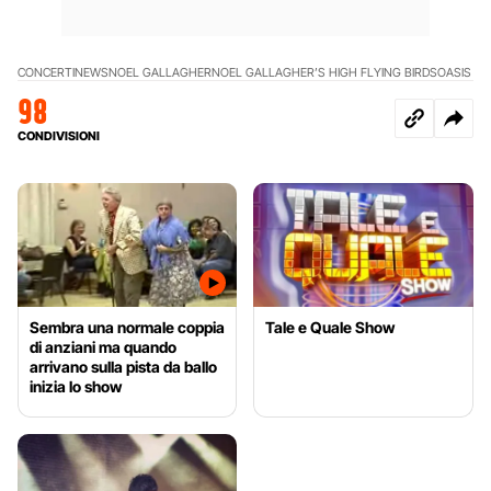
CONCERTI
NEWS
NOEL GALLAGHER
NOEL GALLAGHER’S HIGH FLYING BIRDS
OASIS
98
CONDIVISIONI
Sembra una normale coppia
Tale e Quale Show
di anziani ma quando
arrivano sulla pista da ballo
inizia lo show