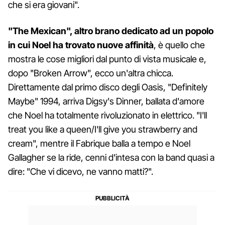
che si era giovani".
"The Mexican", altro brano dedicato ad un popolo
in cui Noel ha trovato nuove affinità
, è quello che
mostra le cose migliori dal punto di vista musicale e,
dopo "Broken Arrow", ecco un'altra chicca.
Direttamente dal primo disco degli Oasis, "Definitely
Maybe" 1994, arriva Digsy's Dinner, ballata d'amore
che Noel ha totalmente rivoluzionato in elettrico. "I'll
treat you like a queen/I'll give you strawberry and
cream", mentre il Fabrique balla a tempo e Noel
Gallagher se la ride, cenni d'intesa con la band quasi a
dire: "Che vi dicevo, ne vanno matti?".