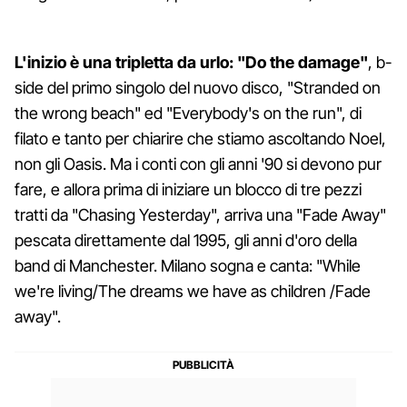
L'inizio è una tripletta da urlo: "Do the damage"
, b-
side del primo singolo del nuovo disco, "Stranded on
the wrong beach" ed "Everybody's on the run", di
filato e tanto per chiarire che stiamo ascoltando Noel,
non gli Oasis. Ma i conti con gli anni '90 si devono pur
fare, e allora prima di iniziare un blocco di tre pezzi
tratti da "Chasing Yesterday", arriva una "Fade Away"
pescata direttamente dal 1995, gli anni d'oro della
band di Manchester. Milano sogna e canta: "While
we're living/The dreams we have as children /Fade
away".