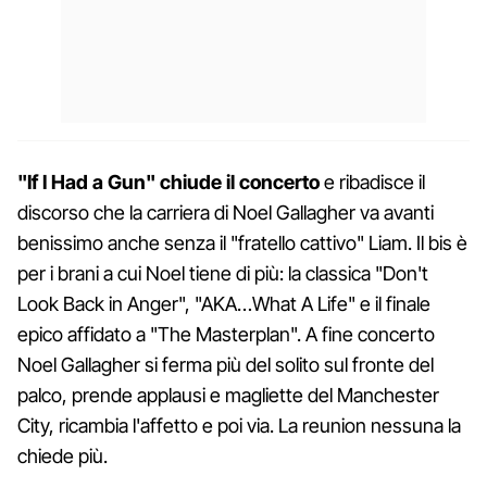
"If I Had a Gun" chiude il concerto
e ribadisce il
discorso che la carriera di Noel Gallagher va avanti
benissimo anche senza il "fratello cattivo" Liam. Il bis è
per i brani a cui Noel tiene di più: la classica "Don't
Look Back in Anger", "AKA…What A Life" e il finale
epico affidato a "The Masterplan". A fine concerto
Noel Gallagher si ferma più del solito sul fronte del
palco, prende applausi e magliette del Manchester
City, ricambia l'affetto e poi via. La reunion nessuna la
chiede più.