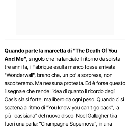
Quando parte la marcetta di "The Death Of You
And Me"
, singolo che ha lanciato il ritorno da solista
tre anni fa, il Fabrique esulta manco fosse arrivata
"Wonderwall", brano che, un po' a sorpresa, non
ascolteremo. Ma nessuna protesta. Ed è forse questo
il segnale che rende l'idea di quanto il ricordo degli
Oasis sia sì forte, ma libero da ogni peso. Quando ci si
scatena al ritmo di "You know you can't go back", la
più "oasisiana" del nuovo disco, Noel Gallagher tira
fuori una perla: "Champagne Supernova", in una