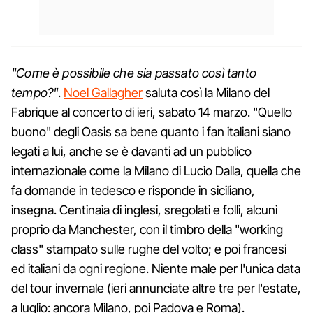
"Come è possibile che sia passato così tanto
tempo?"
.
Noel Gallagher
saluta così la Milano del
Fabrique al concerto di ieri, sabato 14 marzo. "Quello
buono" degli Oasis sa bene quanto i fan italiani siano
legati a lui, anche se è davanti ad un pubblico
internazionale come la Milano di Lucio Dalla, quella che
fa domande in tedesco e risponde in siciliano,
insegna. Centinaia di inglesi, sregolati e folli, alcuni
proprio da Manchester, con il timbro della "working
class" stampato sulle rughe del volto; e poi francesi
ed italiani da ogni regione. Niente male per l'unica data
del tour invernale (ieri annunciate altre tre per l'estate,
a luglio: ancora Milano, poi Padova e Roma).