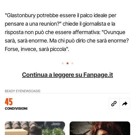
"Glastonbury potrebbe essere il palco ideale per
pensare a una reunion?" chiede il giornalista e la
risposta non può che essere affermativa: "Ovunque
sarà, sarà enorme. Ma chi può dirlo che sarà enorme?
Forse, invece, sarà piccola".
Continua a leggere su Fanpage.it
BEADY EYE
NEWS
OASIS
45
CONDIVISIONI