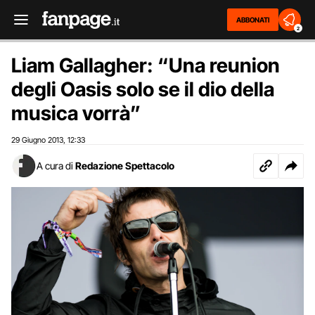
ABBONATI
2
Liam Gallagher: “Una reunion
degli Oasis solo se il dio della
musica vorrà”
29 Giugno 2013
12:33
,
A cura di
Redazione Spettacolo