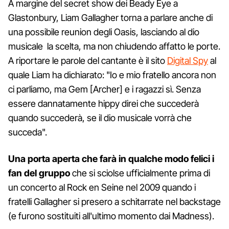
A margine del secret show dei Beady Eye a
Glastonbury, Liam Gallagher torna a parlare anche di
una possibile reunion degli Oasis, lasciando al dio
musicale la scelta, ma non chiudendo affatto le porte.
A riportare le parole del cantante è il sito
Digital Spy
al
quale Liam ha dichiarato: "Io e mio fratello ancora non
ci parliamo, ma Gem [Archer] e i ragazzi sì. Senza
essere dannatamente hippy direi che succederà
quando succederà, se il dio musicale vorrà che
succeda".
Una porta aperta che farà in qualche modo felici i
fan del gruppo
che si sciolse ufficialmente prima di
un concerto al Rock en Seine nel 2009 quando i
fratelli Gallagher si presero a schitarrate nel backstage
(e furono sostituiti all'ultimo momento dai Madness).