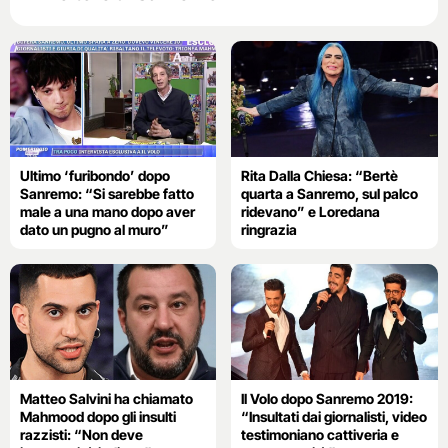
Ultimo ‘furibondo’ dopo
Rita Dalla Chiesa: “Bertè
Sanremo: “Si sarebbe fatto
quarta a Sanremo, sul palco
male a una mano dopo aver
ridevano” e Loredana
dato un pugno al muro”
ringrazia
Matteo Salvini ha chiamato
Il Volo dopo Sanremo 2019:
Mahmood dopo gli insulti
“Insultati dai giornalisti, video
razzisti: “Non deve
testimoniano cattiveria e