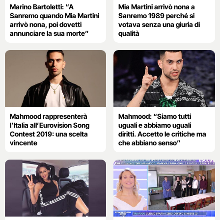
Marino Bartoletti: “A
Mia Martini arrivò nona a
Sanremo quando Mia Martini
Sanremo 1989 perché si
arrivò nona, poi dovetti
votava senza una giuria di
annunciare la sua morte”
qualità
Mahmood rappresenterà
Mahmood: “Siamo tutti
l’Italia all’Eurovision Song
uguali e abbiamo uguali
Contest 2019: una scelta
diritti. Accetto le critiche ma
vincente
che abbiano senso”