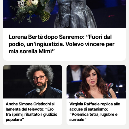
Lorena Bertè dopo Sanremo: “Fuori dal
podio, un’ingiustizia. Volevo vincere per
mia sorella Mimì”
Anche Simone Cristicchi si
Virginia Raffaele replica alle
lamenta del televoto: “Ero
accuse di satanismo:
tra i primi, ribaltato il giudizio
“Polemica tetra, lugubre e
popolare”
surreale”