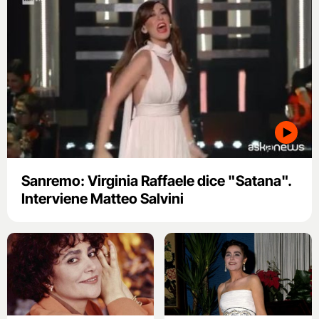
Sanremo: Virginia Raffaele dice "Satana".
Interviene Matteo Salvini