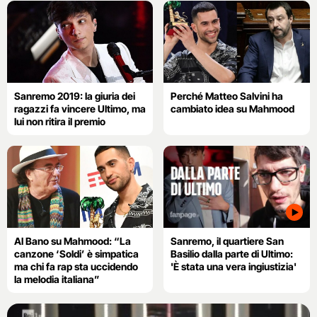
Sanremo 2019: la giuria dei
Perché Matteo Salvini ha
ragazzi fa vincere Ultimo, ma
cambiato idea su Mahmood
lui non ritira il premio
Al Bano su Mahmood: “La
Sanremo, il quartiere San
canzone ‘Soldi’ è simpatica
Basilio dalla parte di Ultimo:
ma chi fa rap sta uccidendo
'È stata una vera ingiustizia'
la melodia italiana”