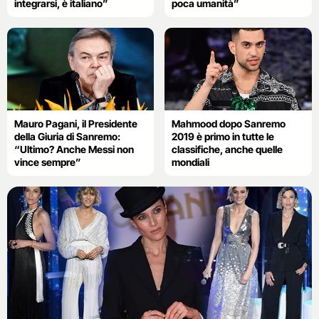
integrarsi, è italiano”
poca umanità”
Mauro Pagani, il Presidente
Mahmood dopo Sanremo
della Giuria di Sanremo:
2019 è primo in tutte le
“Ultimo? Anche Messi non
classifiche, anche quelle
vince sempre”
mondiali