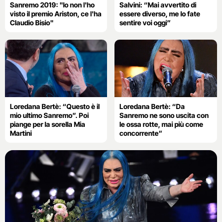
Sanremo 2019: "Io non l'ho
Salvini: “Mai avvertito di
visto il premio Ariston, ce l'ha
essere diverso, me lo fate
Claudio Bisio"
sentire voi oggi”
Loredana Bertè: “Questo è il
Loredana Bertè: “Da
mio ultimo Sanremo”. Poi
Sanremo ne sono uscita con
piange per la sorella Mia
le ossa rotte, mai più come
Martini
concorrente”