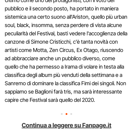
Ultimo come uno dei protagonisti, con il voto del
pubblico e il secondo posto, ha portato in maniera
sistemica una certo suono all'Ariston, quello più urban
soul, black, insomma, senza perdere di vista alcune
peculiarità del Festival, basti vedere l'accoglienza della
canzone di Simone Cristicchi, c'è tanta novità con
artisti come Motta, Zen Circus, Ex Otago, riuscendo
ad abbracciare anche un pubblico diverso, come
quello che ha permesso a Irama di volare in testa alla
classifica degli album più venduti della settimana e a
Sanremo di dominare la classifica Fimi dei singoli. Non
sappiamo se Baglioni farà tris, ma sarà interessante
capire che Festival sarà quello del 2020.
Continua a leggere su Fanpage.it