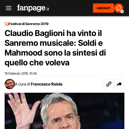
ABBONATI
2
Festival di Sanremo 2019
Claudio Baglioni ha vinto il
Sanremo musicale: Soldi e
Mahmood sono la sintesi di
quello che voleva
19 Febbraio 2019
10:34
,
A cura di
Francesco Raiola