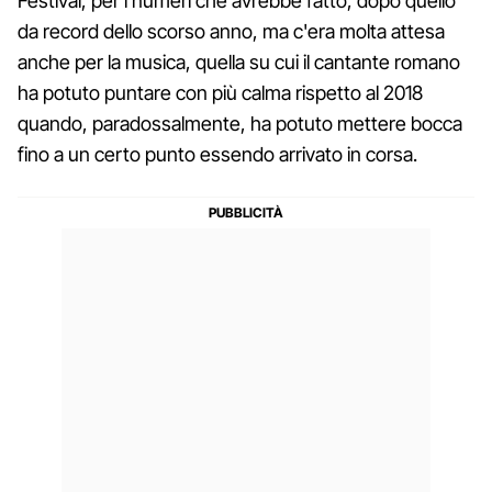
Festival, per i numeri che avrebbe fatto, dopo quello
da record dello scorso anno, ma c'era molta attesa
anche per la musica, quella su cui il cantante romano
ha potuto puntare con più calma rispetto al 2018
quando, paradossalmente, ha potuto mettere bocca
fino a un certo punto essendo arrivato in corsa.