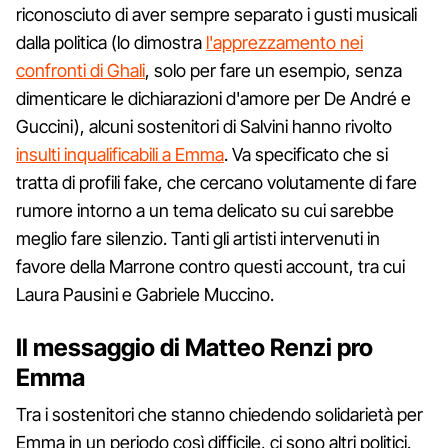
riconosciuto di aver sempre separato i gusti musicali
dalla politica (lo dimostra
l'apprezzamento nei
confronti di Ghali
, solo per fare un esempio, senza
dimenticare le dichiarazioni d'amore per De André e
Guccini), alcuni sostenitori di Salvini hanno rivolto
insulti inqualificabili a Emma
. Va specificato che si
tratta di profili fake, che cercano volutamente di fare
rumore intorno a un tema delicato su cui sarebbe
meglio fare silenzio. Tanti gli artisti intervenuti in
favore della Marrone contro questi account, tra cui
Laura Pausini e Gabriele Muccino.
Il messaggio di Matteo Renzi pro
Emma
Tra i sostenitori che stanno chiedendo solidarietà per
Emma in un periodo così difficile, ci sono altri politici.