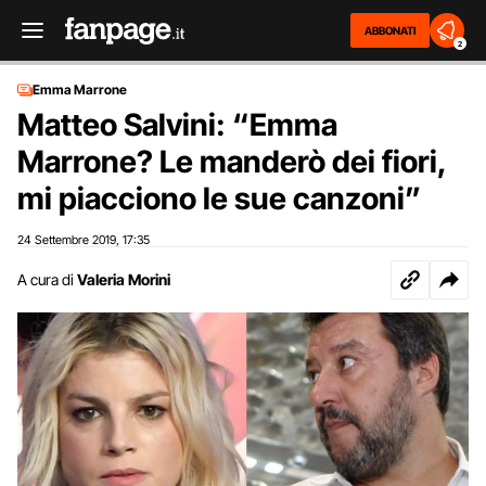
ABBONATI
2
Emma Marrone
Matteo Salvini: “Emma
Marrone? Le manderò dei fiori,
mi piacciono le sue canzoni”
24 Settembre 2019
17:35
,
A cura di
Valeria Morini