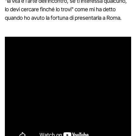
"la vita è l'arte dell'incontro, se ti interessa qualcuno,
lo devi cercare finché lo trovi" come mi ha detto
quando ho avuto la fortuna di presentarla a Roma.