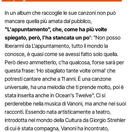
In un album che raccoglie le sue canzoni non può
mancare quella più amata dal pubblico,
"L'appuntamento", che, come ha più volte
spiegato, però, l'ha stancata un po'
: "Non posso
liberarmi da L'appuntamento, tutto il mondo la
conosce, è quasi come se avessi fatto solo quella.
Però devo ammetterlo, c'ha qualcosa, forse sarà per
questa frase: ‘Ho sbagliato tante volte ormai' che
potresti cantare anche a 11 anni. È una canzone
universale, ha una melodia che ti prende molto, poi è
stata inserita anche in Ocean's Twelve". Ci si
perderebbe nella musica di Vanoni, ma anche nei suoi
racconti. Essendo nata artisticamente a teatro,
introdotta nel mondo della Cultura da Giorgio Strehler
di cui è stata compagna, Vanoni ha incontrato,