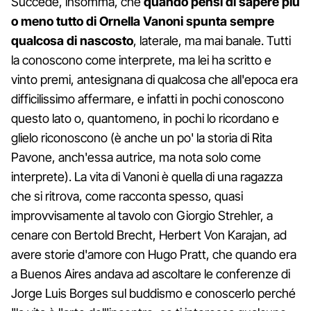
Succede, insomma, che
quando pensi di sapere più
o meno tutto di Ornella Vanoni spunta sempre
qualcosa di nascosto
, laterale, ma mai banale. Tutti
la conoscono come interprete, ma lei ha scritto e
vinto premi, antesignana di qualcosa che all'epoca era
difficilissimo affermare, e infatti in pochi conoscono
questo lato o, quantomeno, in pochi lo ricordano e
glielo riconoscono (è anche un po' la storia di Rita
Pavone, anch'essa autrice, ma nota solo come
interprete). La vita di Vanoni è quella di una ragazza
che si ritrova, come racconta spesso, quasi
improvvisamente al tavolo con Giorgio Strehler, a
cenare con Bertold Brecht, Herbert Von Karajan, ad
avere storie d'amore con Hugo Pratt, che quando era
a Buenos Aires andava ad ascoltare le conferenze di
Jorge Luis Borges sul buddismo e conoscerlo perché