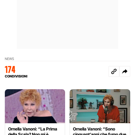
NEWS
174
CONDIVISIONI
Ornella Vanoni: “La Prima
Ornella Vanoni: “Sono
della Scala? Non mi è
cinquant’anni che fumo due