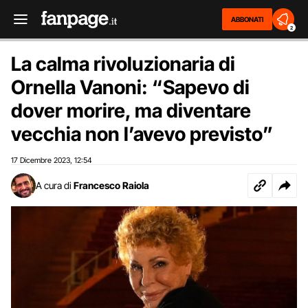
ABBONATI
2
La calma rivoluzionaria di
Ornella Vanoni: “Sapevo di
dover morire, ma diventare
vecchia non l’avevo previsto”
17 Dicembre 2023
12:54
,
A cura di
Francesco Raiola