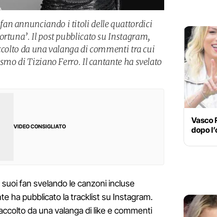
n annunciando i titoli delle quattordici
ortuna’. Il post pubblicato su Instagram,
 accolto da una valanga di commenti tra cui
asmo di Tiziano Ferro. Il cantante ha svelato
Vasco 
VIDEO CONSIGLIATO
dopo l
 suoi fan svelando le canzoni incluse
nte ha pubblicato la tracklist su Instagram.
to accolto da una valanga di like e commenti