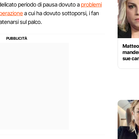
 delicato periodo di pausa dovuto a
problemi
perazione
a cui ha dovuto sottoporsi, i fan
atenarsi sul palco.
Matteo
manderò
sue ca