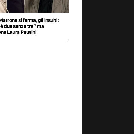
rrone si ferma, gli insulti:
’è due senza tre” ma
ene Laura Pausini