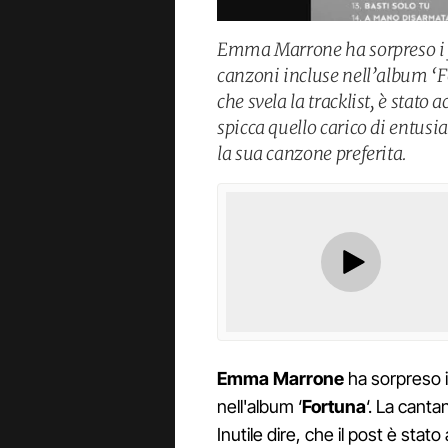
Emma Marrone ha sorpreso i fa
canzoni incluse nell’album ‘F
che svela la tracklist, è stato
spicca quello carico di entusi
la sua canzone preferita.
Emma Marrone
ha sorpreso i
nell'album ‘
Fortuna
‘. La canta
Inutile dire, che il post è sta