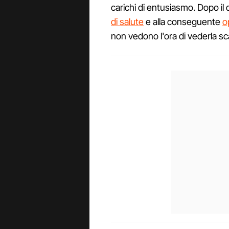
carichi di entusiasmo. Dopo il
di salute
e alla conseguente
o
non vedono l'ora di vederla sc