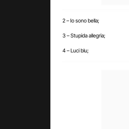
2 – Io sono bella;
3 – Stupida allegria;
4 – Luci blu;