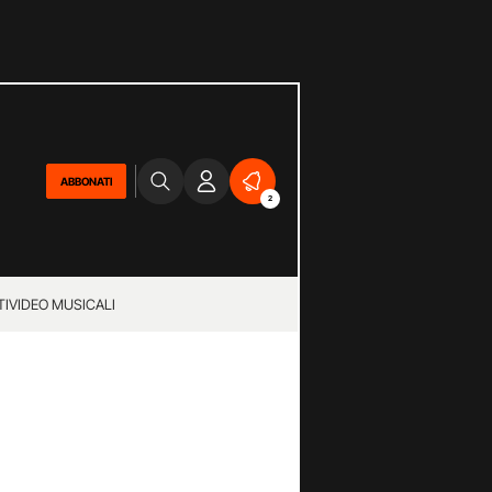
ABBONATI
2
TI
VIDEO MUSICALI