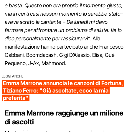
e basta. Questo non era proprio il momento giusto,
ma in certi casi nessun momento lo sarebbe stato-
aveva scritto la cantante – Da lunedì mi devo
fermare per affrontare un problema di salute. Ve lo
dico personalmente per rassicurarvi”
. Alla
manifestazione hanno partecipato anche Francesco
Gabbani, Boomdabash, Gigi D’Alessio, Elisa, Guè
Pequeno, J-Ax, Mahmood.
LEGGI ANCHE
Emma Marrone annuncia le canzoni di Fortuna,
Tiziano Ferro: "Già ascoltate, ecco la mia
preferita"
Emma Marrone raggiunge un milione
di ascolti