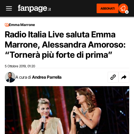
ABBONATI
2
Emma Marrone
Radio Italia Live saluta Emma
Marrone, Alessandra Amoroso:
“Tornerà più forte di prima”
5 Ottobre 2019
01:20
,
A cura di
Andrea Parrella