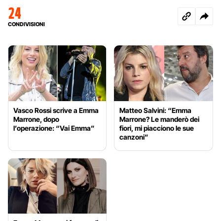
24
CONDIVISIONI
Vasco Rossi scrive a Emma
Matteo Salvini: “Emma
Marrone, dopo
Marrone? Le manderò dei
l’operazione: “Vai Emma”
fiori, mi piacciono le sue
canzoni”