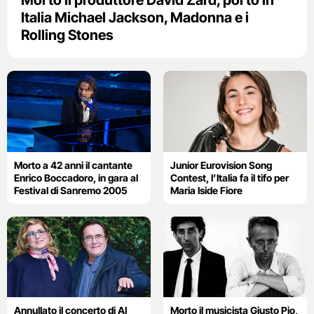
Morto il produttore David Zard, portò in
Italia Michael Jackson, Madonna e i
Rolling Stones
Morto a 42 anni il cantante
Junior Eurovision Song
Enrico Boccadoro, in gara al
Contest, l’Italia fa il tifo per
Festival di Sanremo 2005
Maria Iside Fiore
Annullato il concerto di Al
Morto il musicista Giusto Pio,