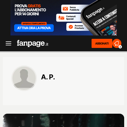
ABBONATI
2
A. P.