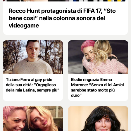
Rocco Hunt protagonista di FIFA 17, “Sto
bene così” nella colonna sonora del
videogame
Tiziano Ferro al gay pride
Elodie ringrazia Emma
della sua città: “Orgoglioso
Marrone: “Senza di lei Amici
della mia Latina, sempre più”
sarebbe stato molto più
duro”