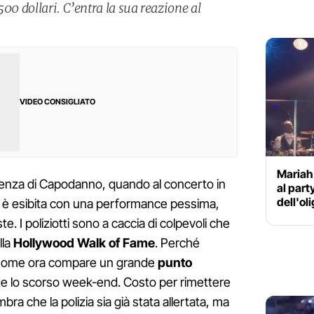
500 dollari. C’entra la sua reazione al
VIDEO CONSIGLIATO
Mariah
ienza di Capodanno, quando al concerto in
al part
dell'ol
 è esibita con una performance pessima,
te. I poliziotti sono a caccia di colpevoli che
lla
Hollywood Walk of Fame
. Perché
o nome ora compare un grande
punto
te lo scorso week-end. Costo per rimettere
bra che la polizia sia già stata allertata, ma