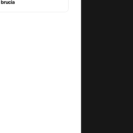
 brucia