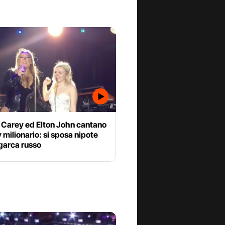
 Carey ed Elton John cantano
y milionario: si sposa nipote
igarca russo