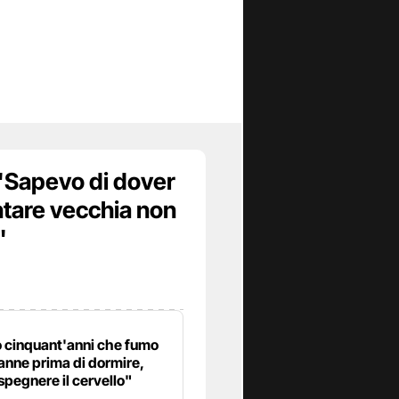
 "Sapevo di dover
ntare vecchia non
"
 cinquant'anni che fumo
anne prima di dormire,
spegnere il cervello"