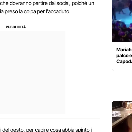
rche dovranno partire dai social, poiché un
à preso la colpa per l'accaduto.
Mariah 
palco e
Capod
ni del gesto, per capire cosa abbia spinto i