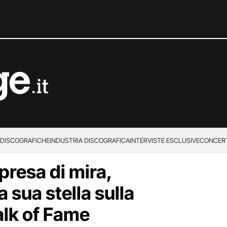
 DISCOGRAFICHE
INDUSTRIA DISCOGRAFICA
INTERVISTE ESCLUSIVE
CONCER
presa di mira,
a sua stella sulla
lk of Fame