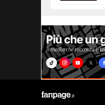
Più che un 
Il media che racconta il 