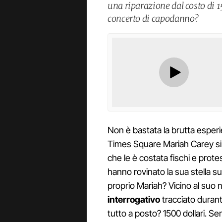
una riparazione dal costo di 1
concerto di capodanno?
Non è bastata la brutta esper
Times Square Mariah Carey si
che le è costata fischi e protes
hanno rovinato la sua stella su
proprio Mariah? Vicino al su
interrogativo
tracciato duran
tutto a posto? 1500 dollari. Sem