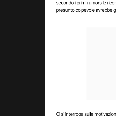
secondo i primi rumors le rice
presunto colpevole avrebbe gi
Ci si interroga sulle motivazio