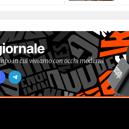
giornale
tempo in cui viviamo con occhi moderni