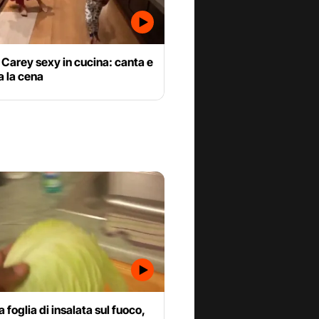
Carey sexy in cucina: canta e
a la cena
a foglia di insalata sul fuoco,