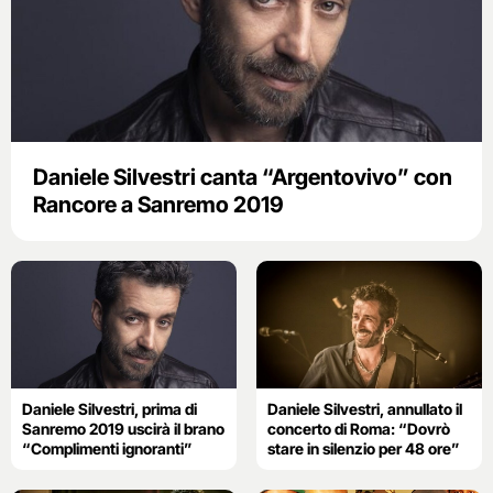
Daniele Silvestri canta “Argentovivo” con
Rancore a Sanremo 2019
Daniele Silvestri, prima di
Daniele Silvestri, annullato il
Sanremo 2019 uscirà il brano
concerto di Roma: “Dovrò
“Complimenti ignoranti”
stare in silenzio per 48 ore”