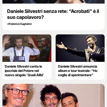
Daniele Silvestri senza rete: “Acrobati” è il
suo capolavoro?
di
Federico Guglielmi
Daniele Silvestri canta le
Daniele Silvestri annuncia
ipocrisie del Potere nel
album e tour teatrale: “Ho
nuovo singolo ‘Quali Alibi’
voglia di sperimentare”