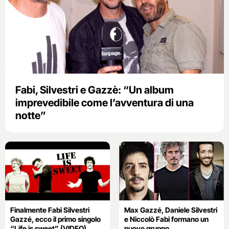
Fabi, Silvestri e Gazzè: “Un album
imprevedibile come l’avventura di una
notte”
Finalmente Fabi Silvestri
Max Gazzé, Daniele Silvestri
Gazzé, ecco il primo singolo
e Niccolò Fabi formano un
“Life is sweet” (VIDEO)
nuovo gruppo