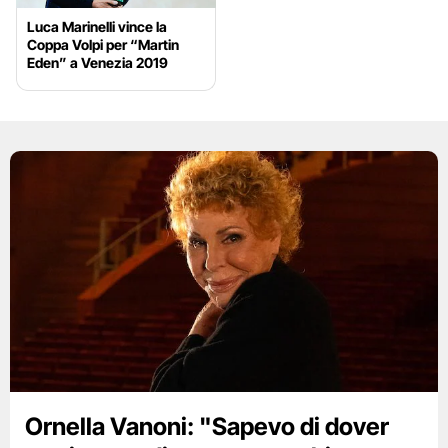
Luca Marinelli vince la
Coppa Volpi per “Martin
Eden” a Venezia 2019
Ornella Vanoni: "Sapevo di dover