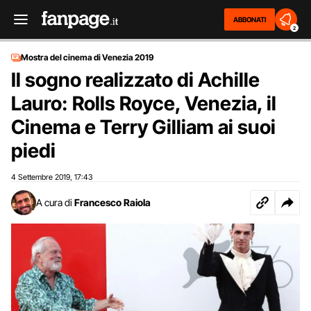
ABBONATI
2
Mostra del cinema di Venezia 2019
Il sogno realizzato di Achille
Lauro: Rolls Royce, Venezia, il
Cinema e Terry Gilliam ai suoi
piedi
4 Settembre 2019
17:43
,
A cura di
Francesco Raiola