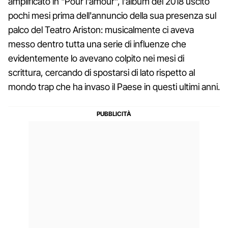
amplificato in "Pour l'amour", l'album del 2018 uscito
pochi mesi prima dell'annuncio della sua presenza sul
palco del Teatro Ariston: musicalmente ci aveva
messo dentro tutta una serie di influenze che
evidentemente lo avevano colpito nei mesi di
scrittura, cercando di spostarsi di lato rispetto al
mondo trap che ha invaso il Paese in questi ultimi anni.