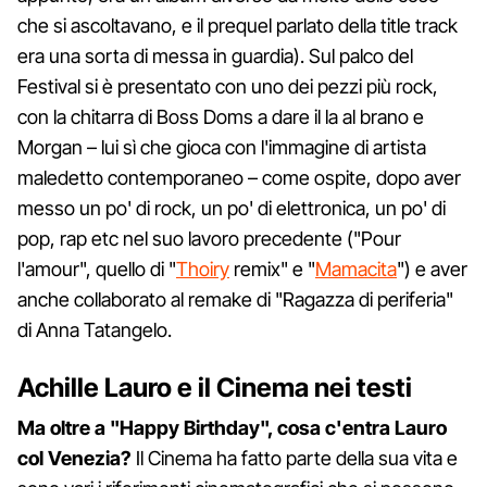
che si ascoltavano, e il prequel parlato della title track
era una sorta di messa in guardia). Sul palco del
Festival si è presentato con uno dei pezzi più rock,
con la chitarra di Boss Doms a dare il la al brano e
Morgan – lui sì che gioca con l'immagine di artista
maledetto contemporaneo – come ospite, dopo aver
messo un po' di rock, un po' di elettronica, un po' di
pop, rap etc nel suo lavoro precedente ("Pour
l'amour", quello di "
Thoiry
remix" e "
Mamacita
") e aver
anche collaborato al remake di "Ragazza di periferia"
di Anna Tatangelo.
Achille Lauro e il Cinema nei testi
Ma oltre a "Happy Birthday", cosa c'entra Lauro
col Venezia?
Il Cinema ha fatto parte della sua vita e