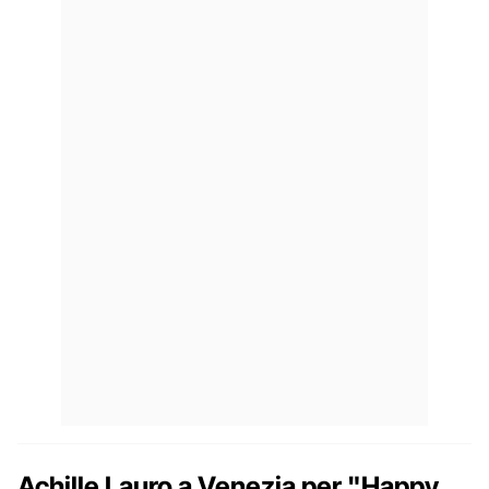
Achille Lauro a Venezia per "Happy