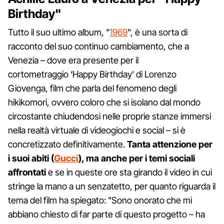
Birthday"
Tutto il suo ultimo album, "
1969
", è una sorta di
racconto del suo continuo cambiamento, che a
Venezia – dove era presente per il
cortometraggio ‘Happy Birthday' di Lorenzo
Giovenga, film che parla del fenomeno degli
hikikomori, ovvero coloro che si isolano dal mondo
circostante chiudendosi nelle proprie stanze immersi
nella realtà virtuale di videogiochi e social – si è
concretizzato definitivamente.
Tanta attenzione per
i suoi abiti (
Gucci
), ma anche per i temi sociali
affrontati
e se in queste ore sta girando il video in cui
stringe la mano a un senzatetto, per quanto riguarda il
tema del film ha spiegato: "Sono onorato che mi
abbiano chiesto di far parte di questo progetto – ha