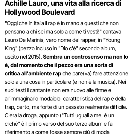
Achille Lauro, una vita alla ricerca di
Hollywood Boulevard
"Oggi che in Italia il rap è in mano a questi che non
pensano a chi sei ma solo a come ti vesti!" cantava
Lauro De Marinis, vero nome del rapper, in "Young
King" (pezzo incluso in "Dio c'è" secondo album,
uscito nel 2015).
Sembra un controsenso ma non lo
è, dal momento che il pezzo era una sorta di
critica all'ambiente rap
che pare(va) fare attenzione
solo a una cosa in particolare (e non è la musica). Nei
suoi testi il cantante non era nuovo alle firme e
all'immaginario modaiolo, caratteristica del rap e della
trap, certo, ma forte di un passato realmente difficile.
C'era la droga, appunto ("Tutti uguali a me, è un
cliché" è il primo verso del suo terzo album e fa
riferimento a come fosse sempre più di moda