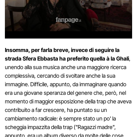
Insomma, per farla breve, invece di seguire la
strada Sfera Ebbasta ha preferito quella à la Ghali
,
unendo alla sua musica anche una maggiore ricerca
complessiva, cercando di svoltare anche la sua
immagine. Difficile, appunto, da immaginare quando
era una giovane speranza del genere che, però, nel
momento di maggior esposizione della trap che aveva
contribuito a far crescere, ha puntato su un
cambiamento radicale: è sempre stato un po' la
scheggia impazzita della trap ("Ragazzi madre",
appunto, era un album diverso da molte delle cose