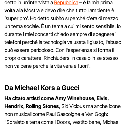
detto in un'intervista a
Repubblica
– è la mia prima
volta alla Mostra e devo dire che tutto l'ambiente è
‘super pro'. Ho detto subito sì perché c'era di mezzo
un tema sociale. È un tema a cui mi sento sensibile, io
durante i miei concerti chiedo sempre di spegnere i
telefoni perché la tecnologia va usata il giusto, l'abuso
può essere pericoloso. Con l'esperienza si forma il
proprio carattere. Rinchiudersi in casa o in se stesso
non va bene perché la vita vera è fuori".
Da Michael Kors a Gucci
Ha citato artisti come Amy Winehouse, Elvis,
Hendrix, Rolling Stones
, Sid Vicious ma anche icone
non musicali come Paul Gascoigne e Van Gogh:
"Sdraiato a terra come i Doors, vestito bene, Michael