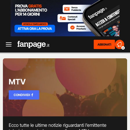
ABBONATI
2
MTV
CONDIVIDI
Ecco tutte le ultime notizie riguardanti l’emittente