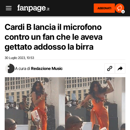
ABBONATI
2
Cardi B lancia il microfono
contro un fan che le aveva
gettato addosso la birra
30 Luglio 2023
10:53
,
A cura di
Redazione Music