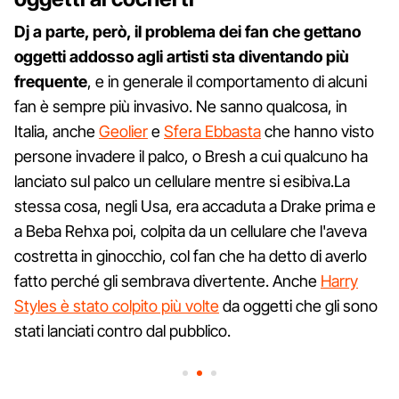
Dj a parte, però, il problema dei fan che gettano
oggetti addosso agli artisti sta diventando più
frequente
, e in generale il comportamento di alcuni
fan è sempre più invasivo. Ne sanno qualcosa, in
Italia, anche
Geolier
e
Sfera Ebbasta
che hanno visto
persone invadere il palco, o Bresh a cui qualcuno ha
lanciato sul palco un cellulare mentre si esibiva.La
stessa cosa, negli Usa, era accaduta a Drake prima e
a Beba Rehxa poi, colpita da un cellulare che l'aveva
costretta in ginocchio, col fan che ha detto di averlo
fatto perché gli sembrava divertente. Anche
Harry
Styles è stato colpito più volte
da oggetti che gli sono
stati lanciati contro dal pubblico.