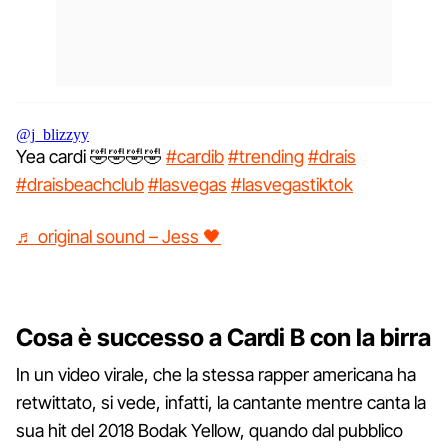
@j_blizzyy
Yea cardi 🤣🤣🤣🤣
#cardib
#trending
#drais
#draisbeachclub
#lasvegas
#lasvegastiktok
♬ original sound – Jess 🖤
Cosa è successo a Cardi B con la birra
In un video virale, che la stessa rapper americana ha
retwittato, si vede, infatti, la cantante mentre canta la
sua hit del 2018 Bodak Yellow, quando dal pubblico