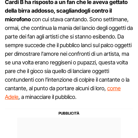
Cardi B ha risposto a un fan che le aveva gettato
della birra addosso, scagliandogli contro il
microfono
con cui stava cantando. Sono settimane,
ormai, che continua la mania del lancio degli oggetti da
parte dei fan agli artisti che si stanno esibendo. Da
sempre succede che il pubblico lanci sul palco oggetti
per dimostrare l'amore nei confronti di un artista, ma
se una volta erano reggiseni o pupazzi, questa volta
pare che il gioco sia quello di lanciare oggetti
contundenti con l'intenzione di colpire il cantante o la
cantante, al punto da portare alcuni di loro,
come
Adele
, a minacciare il pubblico.