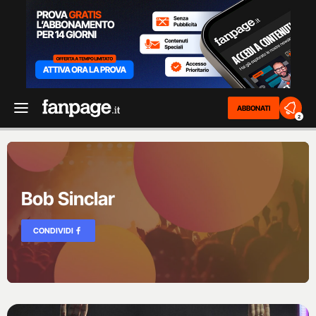
ABBONATI
2
Bob Sinclar
CONDIVIDI