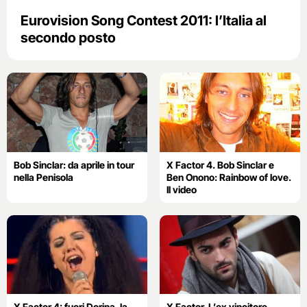
Eurovision Song Contest 2011: l’Italia al
secondo posto
Bob Sinclar: da aprile in tour
X Factor 4. Bob Sinclar e
nella Penisola
Ben Onono: Rainbow of love.
Il video
X Factor 4: fuori Dorina, la
X Factor. L’ex vincitore