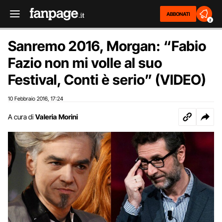
ABBONATI
2
Sanremo 2016, Morgan: “Fabio
Fazio non mi volle al suo
Festival, Conti è serio” (VIDEO)
10 Febbraio 2016
17:24
,
A cura di
Valeria Morini