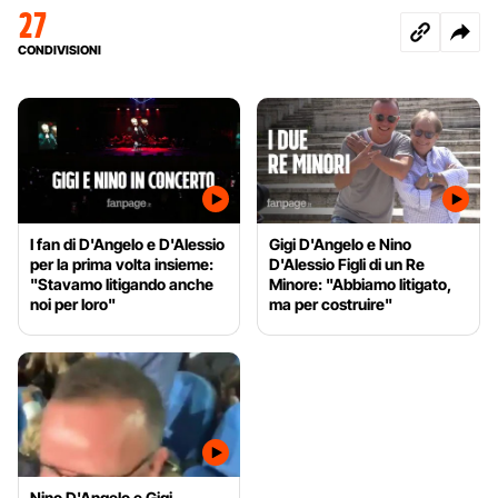
27
CONDIVISIONI
I fan di D'Angelo e D'Alessio
Gigi D'Angelo e Nino
per la prima volta insieme:
D'Alessio Figli di un Re
"Stavamo litigando anche
Minore: "Abbiamo litigato,
noi per loro"
ma per costruire"
Nino D'Angelo e Gigi