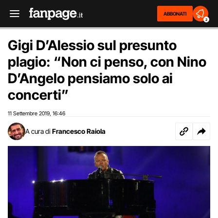
ABBONATI
2
Gigi D’Alessio sul presunto
plagio: “Non ci penso, con Nino
D’Angelo pensiamo solo ai
concerti”
11 Settembre 2019
16:46
,
A cura di
Francesco Raiola