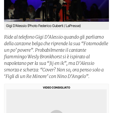
Gigi D'Alessio (Photo Federico Guberti / LaPresse)
Ride al telefono Gigi D’Alessio quando gli parliamo
della canzone belga che riprende la sua “Fotomodelle
un po’ povere”. Probabilmente il cantante
fiammingo Wesly Bronkhorst si è ispirato al
napoletano per la sua “Jij en ik”, ma D’Alessio
smorza e scherza: “Cover? Non so, ora penso solo a
‘Figli di un Re Minore’ con Nino D’Angelo”.
VIDEO CONSIGLIATO