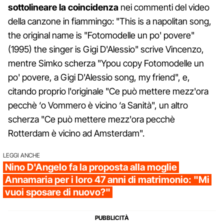
sottolineare la coincidenza
nei commenti del video
della canzone in fiammingo: "This is a napolitan song,
the original name is "Fotomodelle un po' povere"
(1995) the singer is Gigi D'Alessio" scrive Vincenzo,
mentre Simko scherza "Ypou copy Fotomodelle un
po' povere, a Gigi D'Alessio song, my friend", e,
citando proprio l'originale "Ce può mettere mezz'ora
pecchè ‘o Vommero è vicino ‘a Sanità", un altro
scherza "Ce può mettere mezz'ora pecchè
Rotterdam è vicino ad Amsterdam".
LEGGI ANCHE
Nino D'Angelo fa la proposta alla moglie
Annamaria per i loro 47 anni di matrimonio: "Mi
vuoi sposare di nuovo?"