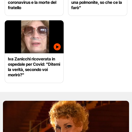
coronavirus e la morte del
una polmonite, so che ce la
fratello
farò"
Iva Zanicchi ricoverata in
ospedale per Covid: "Ditemi
la verità, secondo voi
morirò?"