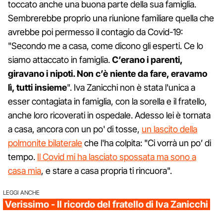
toccato anche una buona parte della sua famiglia.
Sembrerebbe proprio una riunione familiare quella che
avrebbe poi permesso il contagio da Covid-19:
"Secondo me a casa, come dicono gli esperti. Ce lo
siamo attaccato in famiglia.
C’erano i parenti,
giravano i nipoti. Non c’è niente da fare, eravamo
lì, tutti insieme
". Iva Zanicchi non è stata l'unica a
esser contagiata in famiglia, con la sorella e il fratello,
anche loro ricoverati in ospedale. Adesso lei è tornata
a casa, ancora con un po' di tosse,
un lascito della
polmonite bilaterale
che l'ha colpita: "Ci vorrà un po’ di
tempo.
Il Covid mi ha lasciato spossata ma sono a
casa mia
, e stare a casa propria ti rincuora".
LEGGI ANCHE
Verissimo - Il ricordo del fratello di Iva Zanicchi