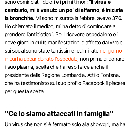
sono cominciati i dolori e i primi timori: "
Il virus è
cambiato, mi è venuto un po’ di affanno, è iniziata
la bronchite
. Mi sono misurata la febbre, avevo 37.6.
Ho chiamato il medico, mi ha detto di cominciare a
prendere l’antibiotico”. Poi il ricovero ospedaliero e i
nove giorni in cui le manifestazioni d'affetto dal vivo e
sui social sono state tantissime, culminate
nel giorno
in cui ha abbandonato l'ospedale
, non prima di donare
il suo plasma, scelta che ha reso felice anche il
presidente della Regione Lombardia, Attilio Fontana,
che ha testimoniato sul suo profilo Facebook il piacere
per questa scelta.
"Ce lo siamo attaccati in famiglia"
Un virus che non si è fermato solo alla showgirl, ma ha