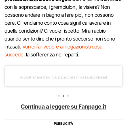
con le soprascarpe, i grembiuloni, la visiera? Non
possono andare in bagno a fare pipì, non possono
bere. Ci rendiamo conto cosa significa lavorare in
quelle condizioni? Ci vuole rispetto. Mi arrabbio
quando sento dire che i pronto soccorso non sono
intasati.
Vorrei far vedere ai negazionisti cosa
succede
, la sofferenza nei reparti.
A post shared by Iva Zanicchi (@ivazanicchireal)
Continua a leggere su Fanpage.it