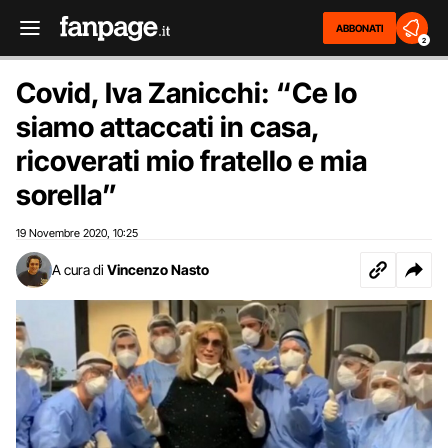
ABBONATI
2
Covid, Iva Zanicchi: “Ce lo
siamo attaccati in casa,
ricoverati mio fratello e mia
sorella”
19 Novembre 2020
10:25
,
A cura di
Vincenzo Nasto