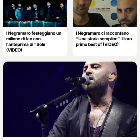
I Negramaro festeggiano un
I Negramaro ci raccontano
milione di fan con
“Una storia semplice”, il loro
l’anteprima di “Sole”
primo best of (VIDEO)
(VIDEO)