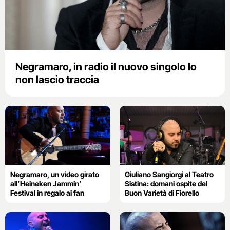
Negramaro, in radio il nuovo singolo Io
non lascio traccia
Negramaro, un video girato
Giuliano Sangiorgi al Teatro
all’Heineken Jammin’
Sistina: domani ospite del
Festival in regalo ai fan
Buon Varietà di Fiorello