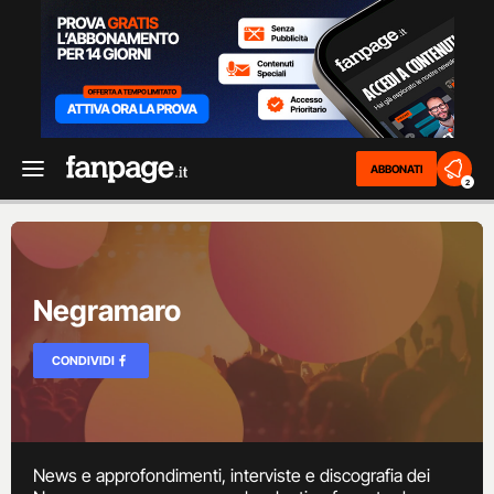
ABBONATI
2
Negramaro
CONDIVIDI
News e approfondimenti, interviste e discografia dei