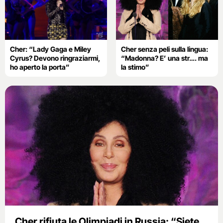
Cher: “Lady Gaga e Miley
Cher senza peli sulla lingua:
Cyrus? Devono ringraziarmi,
“Madonna? E’ una str…. ma
ho aperto la porta”
la stimo”
Cher rifiuta le Olimpiadi in Russia: “Siete