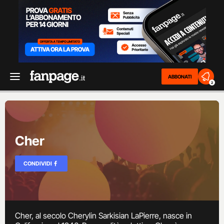
ABBONATI
2
Cher
CONDIVIDI
Cher, al secolo Cherylin Sarkisian LaPierre, nasce in