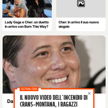
Lady Gaga e Cher: un duetto
Cher: in arrivo il suo nuovo
in arrivo con Born This Way?
singolo
Il nuovo video dell’incendio di
Da Chastity a Chaz Bono
Crans-Montana, i ragazzi