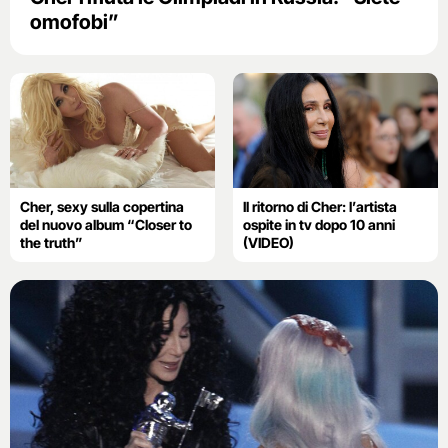
omofobi”
Cher, sexy sulla copertina
Il ritorno di Cher: l’artista
del nuovo album “Closer to
ospite in tv dopo 10 anni
the truth”
(VIDEO)