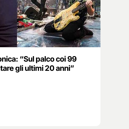
ica: “Sul palco coi 99
are gli ultimi 20 anni”