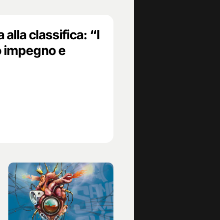
alla classifica: “I
o impegno e