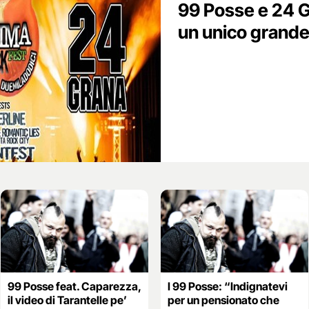
99 Posse e 24 G
un unico grande
99 Posse feat. Caparezza,
I 99 Posse: “Indignatevi
il video di Tarantelle pe’
per un pensionato che