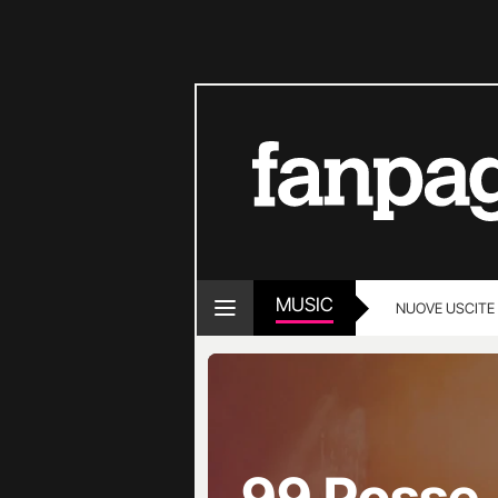
MUSIC
NUOVE USCITE