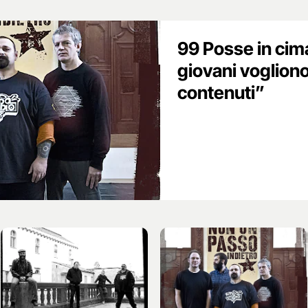
99 Posse in cima 
giovani voglion
contenuti”