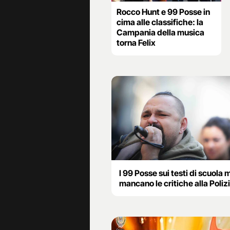
Rocco Hunt e 99 Posse in
cima alle classifiche: la
Campania della musica
torna Felix
I 99 Posse sui testi di scuola 
mancano le critiche alla Poliz