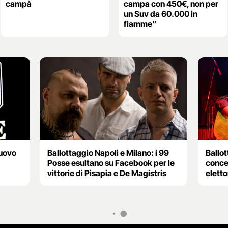
campà
campa con 450€, non per
un Suv da 60.000 in
fiamme”
nuovo
Ballottaggio Napoli e Milano: i 99
Ballot
Posse esultano su Facebook per le
conce
vittorie di Pisapia e De Magistris
eletto