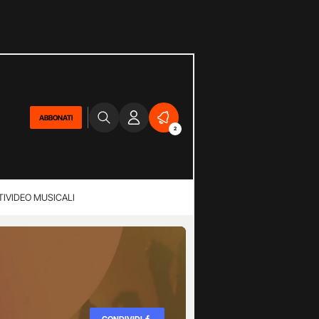
ABBONATI
2
TI
VIDEO MUSICALI
CONDIVIDI