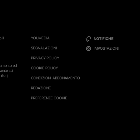
 il
YOUMEDIA
NOTIFICHE
SEGNALAZIONI
IMPOSTAZIONI
PRIVACY POLICY
ttamento ed
COOKIE POLICY
sente sul
itori,
CONDIZIONI ABBONAMENTO
REDAZIONE
PREFERENZE COOKIE