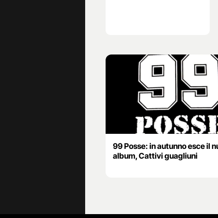
99 Posse: in autunno esce il 
album, Cattivi guagliuni