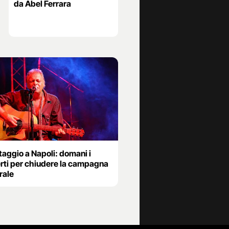
da Abel Ferrara
taggio a Napoli: domani i
rti per chiudere la campagna
rale