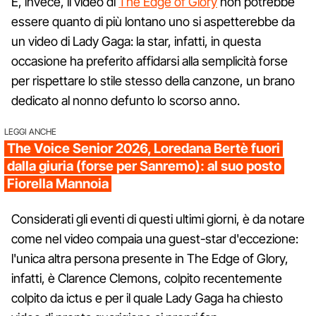
E, invece, il video di
The Edge of Glory
non potrebbe
essere quanto di più lontano uno si aspetterebbe da
un video di Lady Gaga: la star, infatti, in questa
occasione ha preferito affidarsi alla semplicità forse
per rispettare lo stile stesso della canzone, un brano
dedicato al nonno defunto lo scorso anno.
LEGGI ANCHE
The Voice Senior 2026, Loredana Bertè fuori
dalla giuria (forse per Sanremo): al suo posto
Fiorella Mannoia
Considerati gli eventi di questi ultimi giorni, è da notare
come nel video compaia una guest-star d'eccezione:
l'unica altra persona presente in The Edge of Glory,
infatti, è Clarence Clemons, colpito recentemente
colpito da ictus e per il quale Lady Gaga ha chiesto