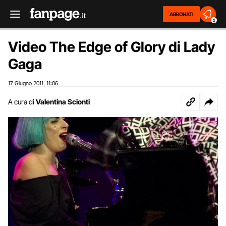
ABBONATI
2
Video The Edge of Glory di Lady
Gaga
17 Giugno 2011
11:06
,
A cura di
Valentina Scionti