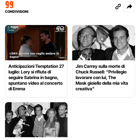
99
CONDIVISIONI
Anticipazioni Temptation 27
Jim Carrey sulla morte di
luglio: Lory si rifiuta di
Chuck Russell: “Privilegio
seguire Sabrina in bagno,
lavorare con lui, The
spuntano video al concerto
Mask gioiello della mia vita
di Emma
creativa”