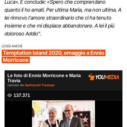
Luca». E conclude: «Spero che comprendano
quanto li ho amati. Per ultima Maria, ma non ultima. A
lei rinnovo l'amore straordinario che ci ha tenuto
insieme e che mi dispiace abbandonare. A lei il più
doloroso Addio
”.
LEGGI ANCHE
Temptation Island 2020, omaggio a Ennio
Morricone