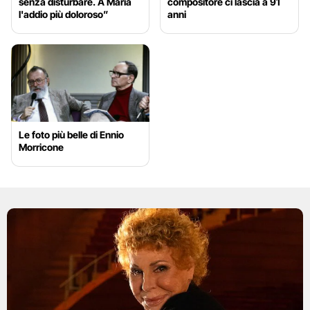
senza disturbare. A Maria
compositore ci lascia a 91
l'addio più doloroso”
anni
Le foto più belle di Ennio
Morricone