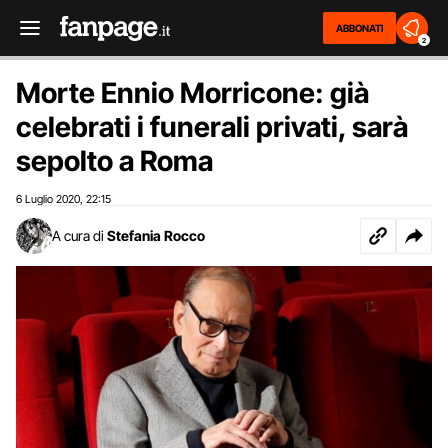
ABBONATI
2
Morte Ennio Morricone: già
celebrati i funerali privati, sarà
sepolto a Roma
6 Luglio 2020
22:15
,
A cura di
Stefania Rocco