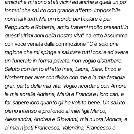
amici che mi sono stati vicini ed anche a quelli un po'
lontani che saluto con grande affetto. Impossibile
nominarli tutti. Ma un ricordo particolare è per
Peppuccio e Roberta, amici fraterni molto presenti in
questi ultimi anni della nostra vita
” ha letto Assumma
con voce venata dalla commozione “
C'è solo una
ragione che mi spinge a salutare tutti così e ad avere
un funerale in forma privata: non voglio disturbare.
Saluto con tanto affetto Ines, Laura, Sara, Enzo e
Norbert per aver condiviso con me e la mia famiglia
gran parte della mia vita. Voglio ricordare con Amore
le mie sorelle Adriana, Maria e Franca e i loro cari, e
far sapere loro quanto gli ho voluto bene. Un saluto
pieno intenso e profondo ai miei figli Marco,
Alessandra, Andrea e Giovanni, mia nuora Monica, e
ai miei nipoti Francesca, Valentina, Francesco e