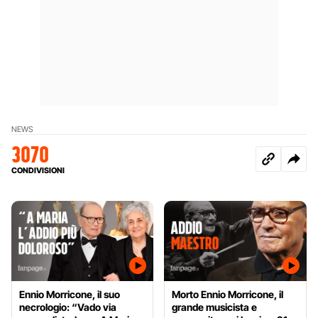
NEWS
3070
CONDIVISIONI
Ennio Morricone, il suo
Morto Ennio Morricone, il
necrologio: “Vado via
grande musicista e