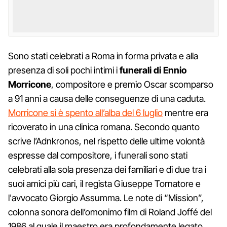
Sono stati celebrati a Roma in forma privata e alla
presenza di soli pochi intimi i
funerali di
Ennio
Morricone
, compositore e premio Oscar scomparso
a 91 anni a causa delle conseguenze di una caduta.
Morricone si è spento all’alba del 6 luglio
mentre era
ricoverato in una clinica romana. Secondo quanto
scrive l’Adnkronos, nel rispetto delle ultime volontà
espresse dal compositore, i funerali sono stati
celebrati alla sola presenza dei familiari e di due tra i
suoi amici più cari, il regista Giuseppe Tornatore e
l'avvocato Giorgio Assumma. Le note di “Mission”,
colonna sonora dell’omonimo film di Roland Joffé del
1986 al quale il maestro era profondamente legato,