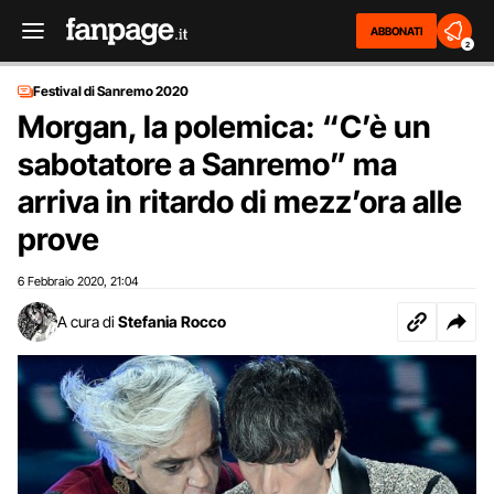
ABBONATI
2
Festival di Sanremo 2020
Morgan, la polemica: “C’è un
sabotatore a Sanremo” ma
arriva in ritardo di mezz’ora alle
prove
6 Febbraio 2020
21:04
,
A cura di
Stefania Rocco