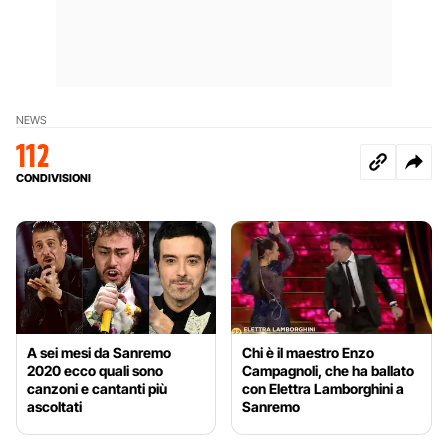
NEWS
112
CONDIVISIONI
A sei mesi da Sanremo
Chi è il maestro Enzo
2020 ecco quali sono
Campagnoli, che ha ballato
canzoni e cantanti più
con Elettra Lamborghini a
ascoltati
Sanremo