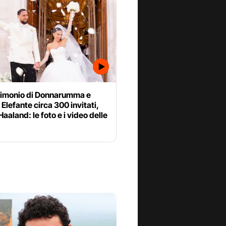
rimonio di Donnarumma e
 Elefante circa 300 invitati,
aaland: le foto e i video delle