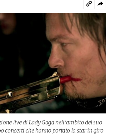
izione live di Lady Gaga nell’ambito del suo
0 concerti che hanno portato la star in giro