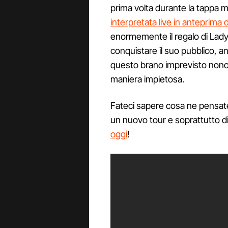
prima volta durante la tappa 
interpretata live in anteprima 
enormemente il regalo di Lady
conquistare il suo pubblico, a
questo brano imprevisto nono
maniera impietosa.
Fateci sapere cosa ne pensate 
un nuovo tour e soprattutto d
oggi
!