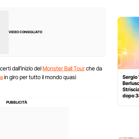
VIDEO CONSIGLIATO
rti dall'inizio del
Monster Ball Tour
che da
Sergio
a
in giro per tutto il mondo quasi
Berlusc
Strisci
dopo 3