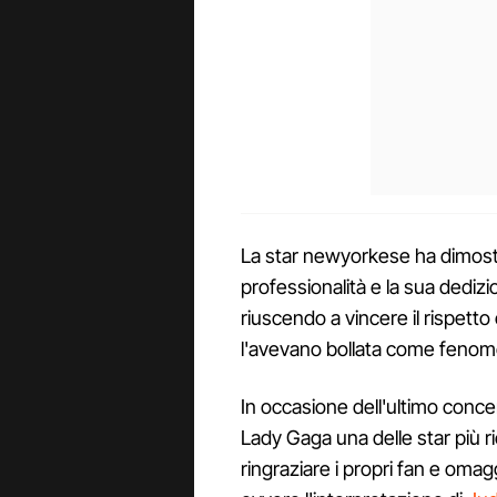
La star newyorkese ha dimost
professionalità e la sua dedizi
riuscendo a vincere il rispetto
l'avevano bollata come feno
In occasione dell'ultimo conc
Lady Gaga una delle star più ri
ringraziare i propri fan e omag