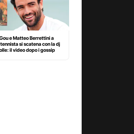
ou e Matteo Berrettini a
l tennista si scatena con la dj
olle: il video dopo i gossip