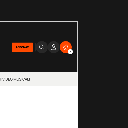
ABBONATI
2
TI
VIDEO MUSICALI