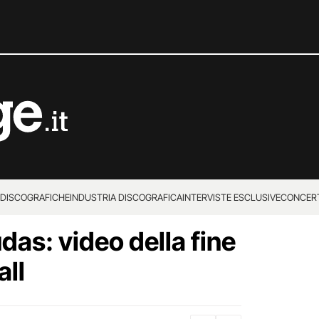
 DISCOGRAFICHE
INDUSTRIA DISCOGRAFICA
INTERVISTE ESCLUSIVE
CONCER
das: video della fine
all