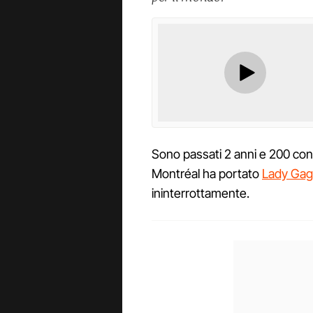
Sono passati 2 anni e 200 conce
Montréal ha portato
Lady Gag
ininterrottamente.