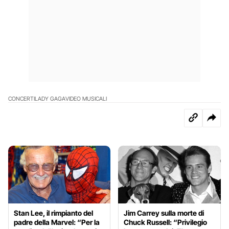
CONCERTI
LADY GAGA
VIDEO MUSICALI
Stan Lee, il rimpianto del
Jim Carrey sulla morte di
padre della Marvel: “Per la
Chuck Russell: “Privilegio