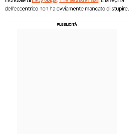
mondiale di
Lady Gaga
,
The Monster Ball
. E la regina
dell'eccentrico non ha ovviamente mancato di stupire.