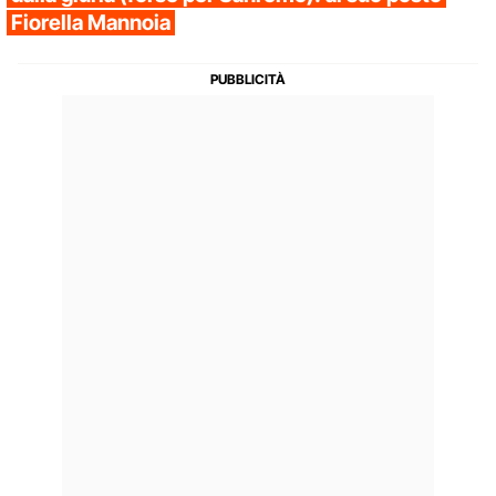
Fiorella Mannoia