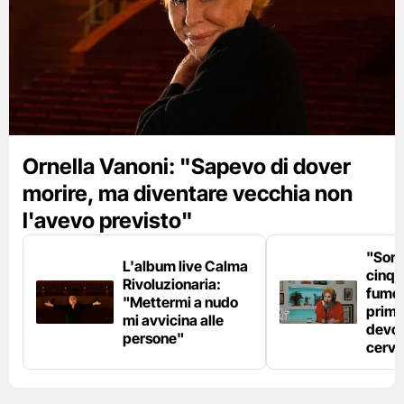
Ornella Vanoni: "Sapevo di dover
morire, ma diventare vecchia non
l'avevo previsto"
"Son
L'album live Calma
cinqu
Rivoluzionaria:
fumo 
"Mettermi a nudo
prima
mi avvicina alle
devo 
persone"
cerve