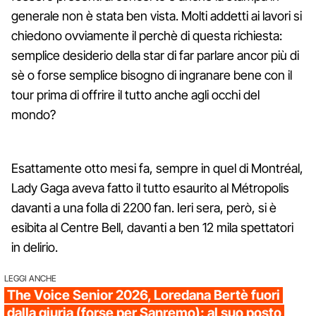
generale non è stata ben vista. Molti addetti ai lavori si
chiedono ovviamente il perchè di questa richiesta:
semplice desiderio della star di far parlare ancor più di
sè o forse semplice bisogno di ingranare bene con il
tour prima di offrire il tutto anche agli occhi del
mondo?
Esattamente otto mesi fa, sempre in quel di Montréal,
Lady Gaga aveva fatto il tutto esaurito al Métropolis
davanti a una folla di 2200 fan. Ieri sera, però, si è
esibita al Centre Bell, davanti a ben 12 mila spettatori
in delirio.
LEGGI ANCHE
The Voice Senior 2026, Loredana Bertè fuori
dalla giuria (forse per Sanremo): al suo posto