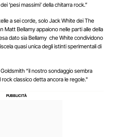
ei ‘pesi massimi’ della chitarra rock.”
telle a sei corde, solo Jack White dei The
Matt Bellamy appaiono nelle parti alle della
resa dato sia Bellamy che White condividono
cela quasi unica degli istinti sperimentali di
 Goldsmith “il nostro sondaggio sembra
l rock classico detta ancora le regole."