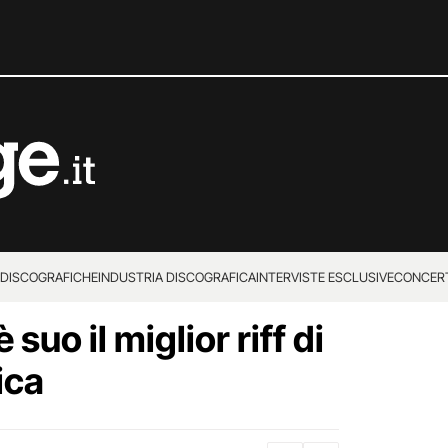
 DISCOGRAFICHE
INDUSTRIA DISCOGRAFICA
INTERVISTE ESCLUSIVE
CONCER
 suo il miglior riff di
ica