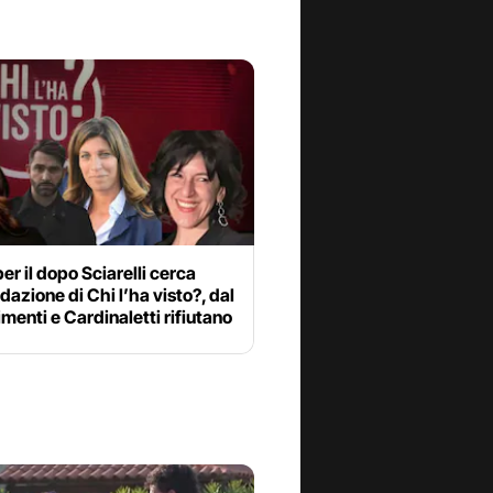
per il dopo Sciarelli cerca
edazione di Chi l’ha visto?, dal
menti e Cardinaletti rifiutano