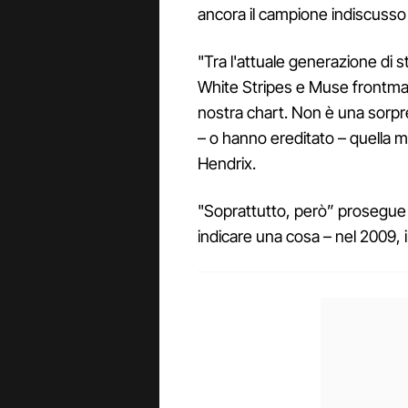
ancora il campione indiscusso d
"Tra l'attuale generazione di s
White Stripes e Muse frontman 
nostra chart. Non è una sorp
– o hanno ereditato – quella mis
Hendrix.
"Soprattutto, però” prosegue
indicare una cosa – nel 2009, i