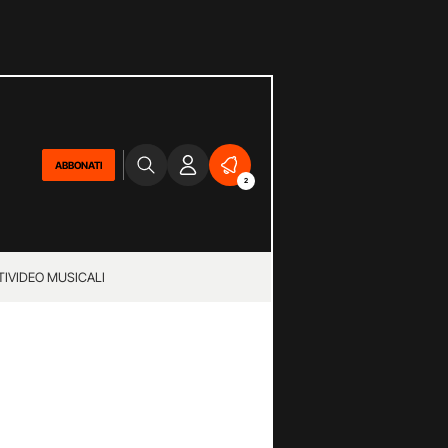
ABBONATI
2
TI
VIDEO MUSICALI