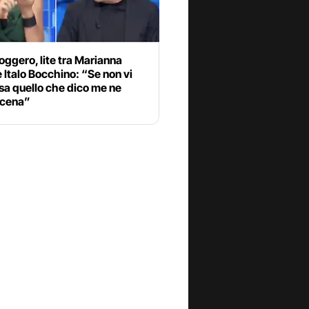
ggero, lite tra Marianna
e Italo Bocchino: “Se non vi
sa quello che dico me ne
 cena”