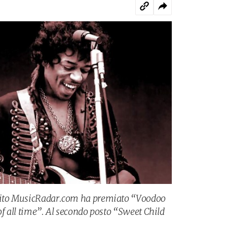
 sito MusicRadar.com ha premiato “Voodoo
of all time”. Al secondo posto “Sweet Child