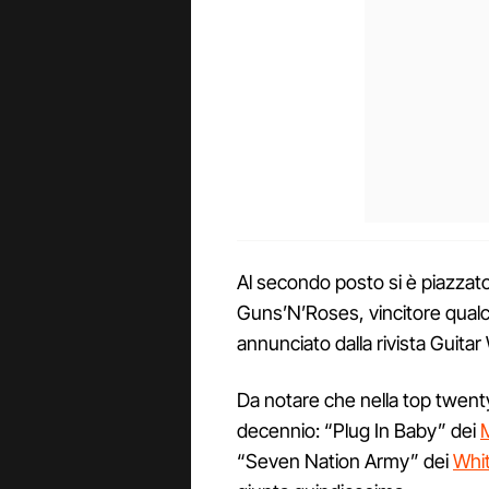
Al secondo posto si è piazzato
Guns’N’Roses, vincitore qualc
annunciato dalla rivista Guitar
Da notare che nella top twenty
decennio: “Plug In Baby” dei
“Seven Nation Army” dei
Whit