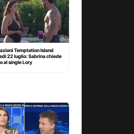
azioni Temptation Island
dì 22 luglio: Sabrina chiede
o al single Lory