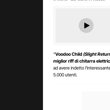
“
Voodoo Child
(Slight Retur
miglior riff di chitarra elettric
ad avere indetto l’interessant
5.000 utenti.