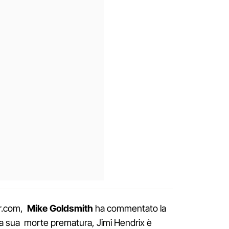
ar.com,
Mike Goldsmith
ha commentato la
alla sua morte prematura, Jimi Hendrix è