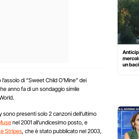
Anticip
mercole
un baci
 l’assolo di “Sweet Child O'Mine” dei
he anno fa di un sondaggio simile
 World.
 sono presenti solo 2 canzoni dell’ultimo
Muse
nel 2001 all’undicesimo posto, e
e Stripes
, che è stato pubblicato nel 2003,