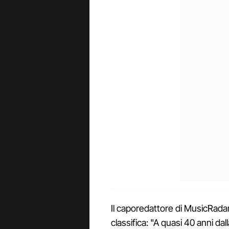
Il caporedattore di MusicRad
classifica: "A quasi 40 anni d