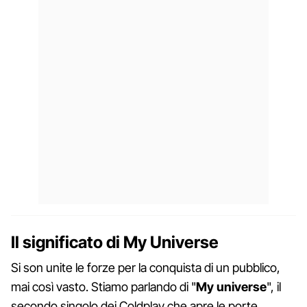
Il significato di My Universe
Si son unite le forze per la conquista di un pubblico,
mai così vasto. Stiamo parlando di "
My universe
", il
secondo singolo dei Coldplay che apre le porte