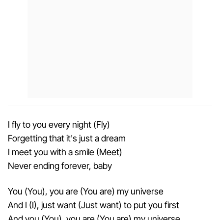
I fly to you every night (Fly)
Forgetting that it's just a dream
I meet you with a smile (Meet)
Never ending forever, baby
You (You), you are (You are) my universe
And I (I), just want (Just want) to put you first
And you (You), you are (You are) my universe