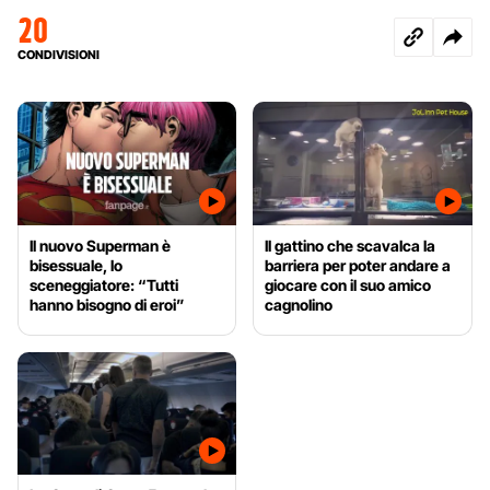
20
CONDIVISIONI
Il nuovo Superman è
Il gattino che scavalca la
bisessuale, lo
barriera per poter andare a
sceneggiatore: “Tutti
giocare con il suo amico
hanno bisogno di eroi”
cagnolino