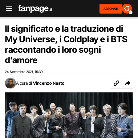
ABBONATI
2
Il significato e la traduzione di
My Universe, i Coldplay e i BTS
raccontando i loro sogni
d’amore
24 Settembre 2021
15:30
,
A cura di
Vincenzo Nasto