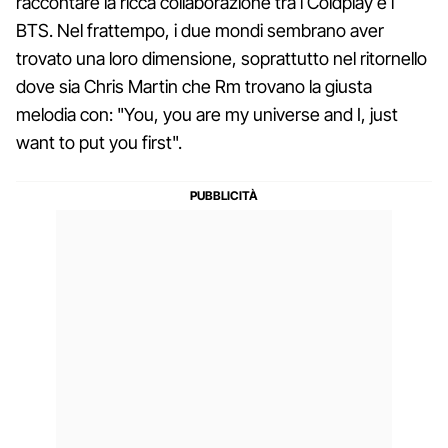
raccontare la ricca collaborazione tra i Coldplay e i
BTS. Nel frattempo, i due mondi sembrano aver
trovato una loro dimensione, soprattutto nel ritornello
dove sia Chris Martin che Rm trovano la giusta
melodia con: "You, you are my universe and I, just
want to put you first".