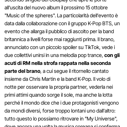
all'uscita del nuovo album il prossimo 15 ottobre
"Music of the spheres". La particolarità dell'evento è
data dalla collaborazione con il gruppo K-Pop BTS, un
evento che allarga il pubblico di ascolto per la band
britannica a livelli forse mai raggiunti prima. Il brano,
annunciato con un piccolo spoiler su TikTok, vede i
due collettivi unirsi in una melodia pop trance,
con gli
acuti di RM nella strofa rappata nella seconda
parte del brano
, a cui segue il ritornello cantato
insieme da Chris Martin e la band K-Pop. Il volo di
notte per osservare la propria partner, vederla nei
primi attimi quando sorge il sole, ma anche la lotta
perché il mondo dice che i due protagonisti vengono
da mondi diversi, forse troppo lontani uno dall'altro:
tutto questo lo possiamo ritrovare in "My Universe",
dove ancora una volta la musica coreana si conferma