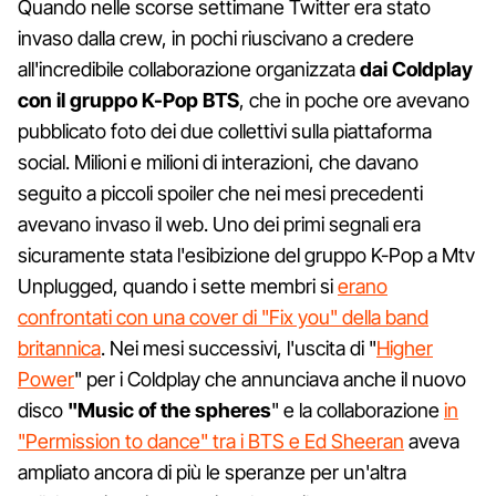
Quando nelle scorse settimane Twitter era stato
invaso dalla crew, in pochi riuscivano a credere
all'incredibile collaborazione organizzata
dai Coldplay
con il gruppo K-Pop BTS
, che in poche ore avevano
pubblicato foto dei due collettivi sulla piattaforma
social. Milioni e milioni di interazioni, che davano
seguito a piccoli spoiler che nei mesi precedenti
avevano invaso il web. Uno dei primi segnali era
sicuramente stata l'esibizione del gruppo K-Pop a Mtv
Unplugged, quando i sette membri si
erano
confrontati con una cover di "Fix you" della band
britannica
. Nei mesi successivi, l'uscita di "
Higher
Power
" per i Coldplay che annunciava anche il nuovo
disco
"Music of the spheres
" e la collaborazione
in
"Permission to dance" tra i BTS e Ed Sheeran
aveva
ampliato ancora di più le speranze per un'altra