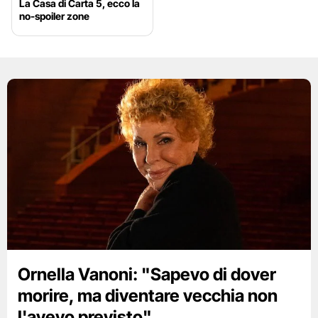
La Casa di Carta 5, ecco la
no-spoiler zone
Ornella Vanoni: "Sapevo di dover
morire, ma diventare vecchia non
l'avevo previsto"