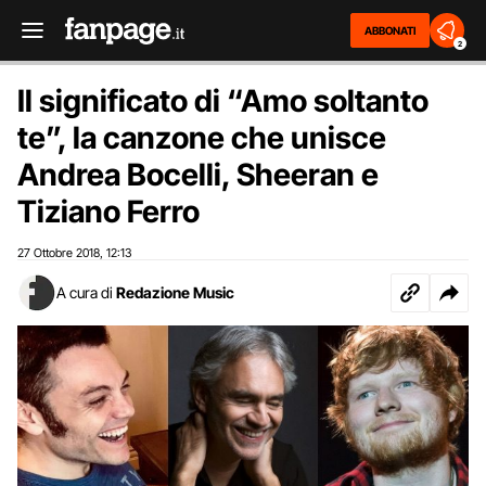
ABBONATI
2
Il significato di “Amo soltanto
te”, la canzone che unisce
Andrea Bocelli, Sheeran e
Tiziano Ferro
27 Ottobre 2018
12:13
,
A cura di
Redazione Music