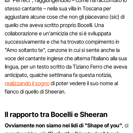
lui "Perfect", raggiungendolo – come ha raccontato lo
stesso cantante – nella sua villa in Toscana per
aggiustare alcune cose che non gli piacevano (sic) di
quello che aveva scritto proprio Bocelli. Una
collaborazione e un'amicizia che si è sviluppata
successivamente e che ha trovato compimento in
"Amo soltanto te", canzone in cui si sente anche la
voce del cantante inglese che alterna l'italiano alla sua
lingua, per un testo scritto da Tiziano Ferro che aveva
anticipato, qualche settimana fa questa notizia,
realizzando il sogno
di poter vedere il suo nome al
fianco di quello di Sheeran.
Il rapporto tra Bocelli e Sheeran
Ovviamente non siamo nei lidi di "Shape of you"
, ci