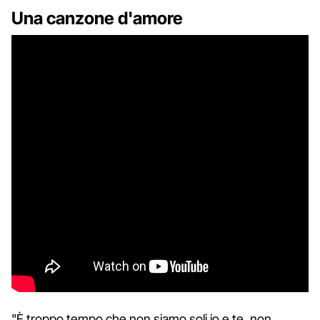
Una canzone d'amore
"È troppo tempo che non siamo soli io e te, non