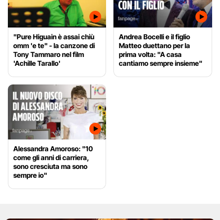
"Pure Higuain è assai chiù
Andrea Bocelli e il figlio
omm 'e te" - la canzone di
Matteo duettano per la
Tony Tammaro nel film
prima volta: "A casa
'Achille Tarallo'
cantiamo sempre insieme"
Alessandra Amoroso: "10
come gli anni di carriera,
sono cresciuta ma sono
sempre io"