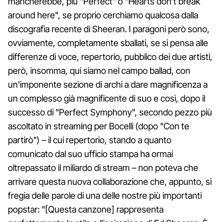
mancherebbe, più "Perfect" o "Hearts don't break
around here", se proprio cerchiamo qualcosa dalla
discografia recente di Sheeran. I paragoni però sono,
ovviamente, completamente sballati, se si pensa alle
differenze di voce, repertorio, pubblico dei due artisti,
però, insomma, qui siamo nel campo ballad, con
un'imponente sezione di archi a dare magnificenza a
un complesso già magnificente di suo e così, dopo il
successo di "Perfect Symphony", secondo pezzo più
ascoltato in streaming per Bocelli (dopo "Con te
partirò") – il cui repertorio, stando a quanto
comunicato dal suo ufficio stampa ha ormai
oltrepassato il miliardo di stream – non poteva che
arrivare questa nuova collaborazione che, appunto, si
fregia delle parole di una delle nostre più importanti
popstar: "[Questa canzone] rappresenta