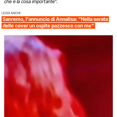
che è la cosa importante
”.
LEGGI ANCHE
Sanremo, l'annuncio di Annalisa: "Nella serata
delle cover un ospite pazzesco con me"