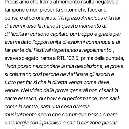
Precisiamo che Irama al momento risulta negativo al
tampone e non presenta sintomi che facciano
pensare al coronavirus. "
Ringrazio Amadeus e la Rai
di avermi teso la mano in questo momento di
difficoltà in cui sono capitato purtroppo e grazie per
avermi dato l’opportunità di esibirmi comunque e di
far parte del Festival rispettando il regolamento
",
aveva spiegato Irama a RTL 102.5, prima della puntata,
"
Non posso nascondere la mia desolazione, le prove
si chiamano così perché devi affinare gli ascolti e
tutto per far sì che la diretta venga come deve
venire. Nel video delle prove generali non ci sarà la
parte estetica, di show e di performance, non sarà
come la serata, sarà una cosa diversa,
musicalmente spero che comunque possa creare
un’energia con il pubblico e che la canzone piaccia