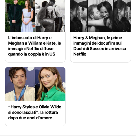
L’imboscata di Harry e
Harry & Meghan, le prime
Meghan a William e Kate, le
immagini del docufilm sui
immagini Netflix diffuse
Duchi di Sussex in arrivo su
quando la coppia è in US
Netflix
“Harry Styles e Olivia Wilde
si sono lasciati”: la rottura
dopo due anni d’amore