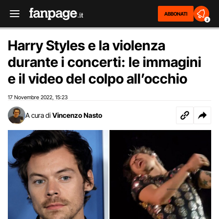
ABBONATI
2
Harry Styles e la violenza
durante i concerti: le immagini
e il video del colpo all’occhio
17 Novembre 2022
15:23
,
A cura di
Vincenzo Nasto