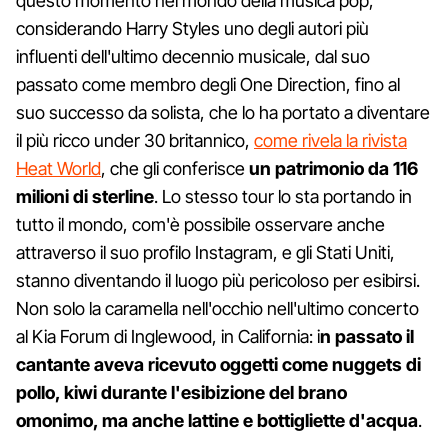
questo momento nel mondo della musica pop,
considerando Harry Styles uno degli autori più
influenti dell'ultimo decennio musicale, dal suo
passato come membro degli One Direction, fino al
suo successo da solista, che lo ha portato a diventare
il più ricco under 30 britannico,
come rivela la rivista
Heat World
, che gli conferisce
un patrimonio da 116
milioni di sterline
. Lo stesso tour lo sta portando in
tutto il mondo, com'è possibile osservare anche
attraverso il suo profilo Instagram, e gli Stati Uniti,
stanno diventando il luogo più pericoloso per esibirsi.
Non solo la caramella nell'occhio nell'ultimo concerto
al Kia Forum di Inglewood, in California: i
n passato il
cantante aveva ricevuto oggetti come nuggets di
pollo, kiwi durante l'esibizione del brano
omonimo, ma anche lattine e bottigliette d'acqua
.