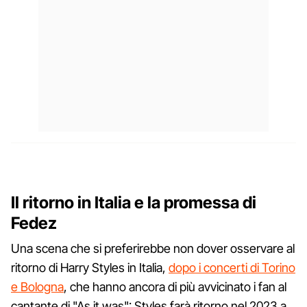
Il ritorno in Italia e la promessa di
Fedez
Una scena che si preferirebbe non dover osservare al
ritorno di Harry Styles in Italia,
dopo i concerti di Torino
e Bologna
, che hanno ancora di più avvicinato i fan al
cantante di "As it was": Styles farà ritorno nel 2023 a