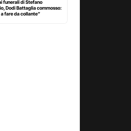
ai funerali di Stefano
io, Dodi Battaglia commosso:
i a fare da collante”