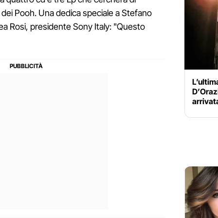
ra dei Pooh. Una dedica speciale a Stefano
ea Rosi, presidente Sony Italy: "Questo
L’ultim
D’Orazi
arrivat