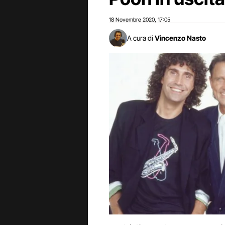
18 Novembre 2020
17:05
,
A cura di
Vincenzo Nasto