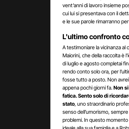
vent’anni di lavoro insieme po
cui lui si presentava con il de
e le sue parole rimarranno per
L'ultimo confronto c
A testimoniare la vicinanza a
Maiorini, che della raccolta è l'i
di luglio e agosto completai fi
rendo conto solo ora, per l’ul
fosse tutto a posto. Non avre
appena pochi giorni fa.
Non si
fatica. Sento solo di ricord
stato
, uno straordinario prof
senso dell’umorismo, sempre p
problemi. In questo momento il
ideale alla sua famiglia e a Ro