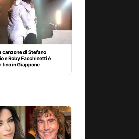
a canzone di Stefano
o e Roby Facchinetti è
a fino in Giappone