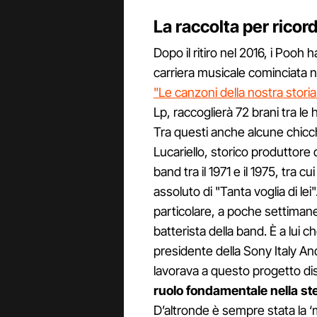
La raccolta per ricor
Dopo il ritiro nel 2016, i Pooh 
carriera musicale cominciata ne
"Le canzoni della nostra storia
Lp, raccoglierà 72 brani tra le 
Tra questi anche alcune chicch
Lucariello, storico produttore
band tra il 1971 e il 1975, tra c
assoluto di "Tanta voglia di l
particolare, a poche settima
batterista della band. È a lui 
presidente della Sony Italy A
lavorava a questo progetto di
ruolo fondamentale nella ste
D’altronde è sempre stata la ‘