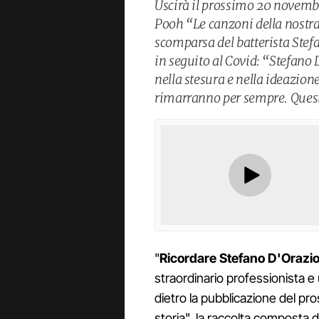
Uscirà il prossimo 20 novembre
Pooh “Le canzoni della nostra 
scomparsa del batterista Ste
in seguito al Covid: “Stefano
nella stesura e nella ideazion
rimarranno per sempre. Questo
"
Ricordare Stefano D'Orazio
straordinario professionista e
dietro la pubblicazione del p
storia", la raccolta composta 