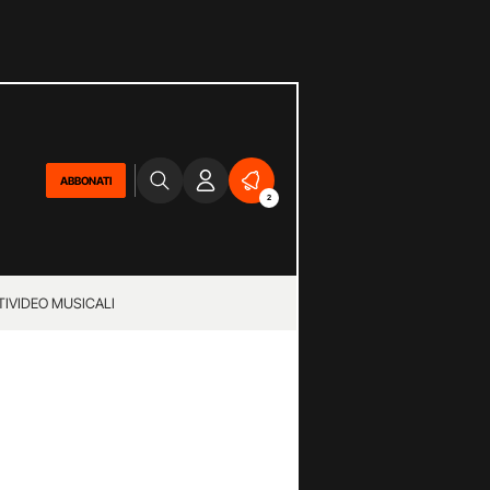
ABBONATI
2
TI
VIDEO MUSICALI