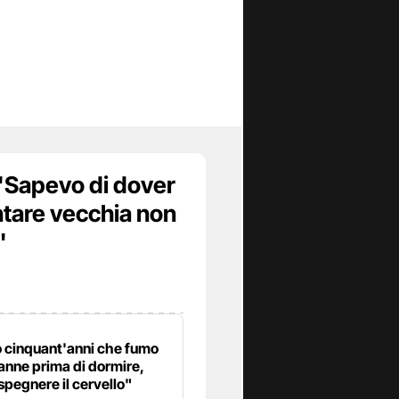
 "Sapevo di dover
ntare vecchia non
"
 cinquant'anni che fumo
anne prima di dormire,
spegnere il cervello"