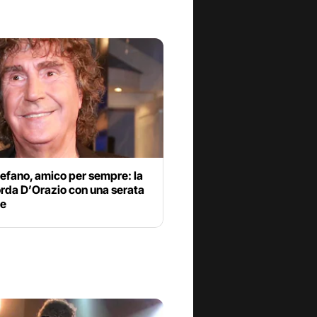
efano, amico per sempre: la
orda D’Orazio con una serata
le