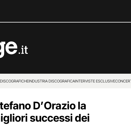
 DISCOGRAFICHE
INDUSTRIA DISCOGRAFICA
INTERVISTE ESCLUSIVE
CONCER
tefano D’Orazio la
igliori successi dei