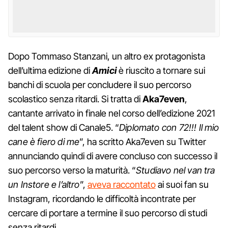
Dopo Tommaso Stanzani, un altro ex protagonista
dell’ultima edizione di
Amici
è riuscito a tornare sui
banchi di scuola per concludere il suo percorso
scolastico senza ritardi. Si tratta di
Aka7even
,
cantante arrivato in finale nel corso dell’edizione 2021
del talent show di Canale5. “
Diplomato con 72!!! Il mio
cane è fiero di me
”, ha scritto Aka7even su Twitter
annunciando quindi di avere concluso con successo il
suo percorso verso la maturità. “
Studiavo nel van tra
un Instore e l’altro
”,
aveva raccontato
ai suoi fan su
Instagram, ricordando le difficoltà incontrate per
cercare di portare a termine il suo percorso di studi
senza ritardi.