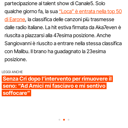
partecipazione al talent show di Canale5. Solo
qualche giorno fa, la sua
“Loca” è entrata nella top 50
di Earone
, la classifica delle canzoni più trasmesse
dalle radio italiane. La hit estiva firmata da Aka7even è
riuscita a piazzarsi alla 47esima posizione. Anche
Sangiovanni è riuscito a entrare nella stessa classifica
con Malibu. Il brano ha guadagnato la 23esima
posizione.
LEGGI ANCHE
Senza Cri dopo l’intervento per rimuovere il
seno: “Ad Amici mi fasciavo e mi sentivo
soffocare”