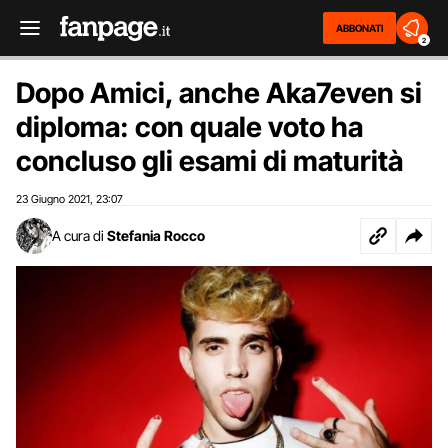
ABBONATI
2
Dopo Amici, anche Aka7even si
diploma: con quale voto ha
concluso gli esami di maturità
23 Giugno 2021
23:07
,
A cura di
Stefania Rocco