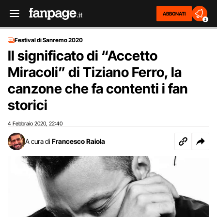
ABBONATI
2
Festival di Sanremo 2020
Il significato di “Accetto
Miracoli” di Tiziano Ferro, la
canzone che fa contenti i fan
storici
4 Febbraio 2020
22:40
,
A cura di
Francesco Raiola