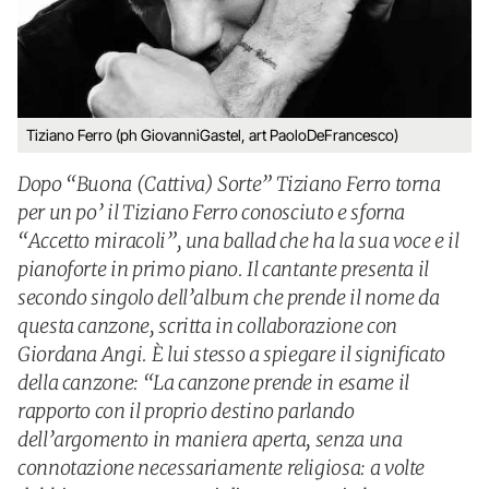
Tiziano Ferro (ph GiovanniGastel, art PaoloDeFrancesco)
Dopo “Buona (Cattiva) Sorte” Tiziano Ferro torna
per un po’ il Tiziano Ferro conosciuto e sforna
“Accetto miracoli”, una ballad che ha la sua voce e il
pianoforte in primo piano. Il cantante presenta il
secondo singolo dell’album che prende il nome da
questa canzone, scritta in collaborazione con
Giordana Angi. È lui stesso a spiegare il significato
della canzone: “La canzone prende in esame il
rapporto con il proprio destino parlando
dell’argomento in maniera aperta, senza una
connotazione necessariamente religiosa: a volte