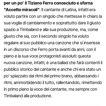
per un po' il Tiziano Ferro conosciuto e sforna
"Accetto miracoli"
. Il cantante di Latina, infatti era
voluto partire con un singolo che mettesse in chiaro la
sua voglia di cambiamento e soprattutto dare il giusto
spazio a Timbaland e alla sua produzione, ma, come
giusto che sia, con il secondo singolo ha voluto
regalare al suo pubblico una canzone che si inserisse
in un discorso che Ferro porta avanti da anni, con il
piano e la sua voce protagonisti assoluti: questa
nuova canzone, infatti, è una ballad che farà contenti il
pubblico storico del cantante e anche chi era stato un
po' spiazzato dai ritmi del primo brano, abbassando i
ritmi, ammorbidendo il tutto, rallentandolo, rimettendo
in primo piano la voce del cantante, ma sempre con
Timbaland alla produzione.