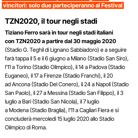
vincitori: solo due parteciperanno al Festival
TZN2020, il tour negli stadi
Tiziano Ferro sarà in tour negli stadi italiani
con TZN2020 a partire dal 30 maggio 2020
(Stadio G. Teghil di Lignano Sabbiadoro) e a seguire
farà tappa il 5 e il 6 giugno a Milano (Stadio San Siro),
l’11 a Torino (Stadio Olimpico), il 14 a Padova (Stadio
Euganeo), il 17 a Firenze (Stadio Franchi), il 20
ad Ancona (Stadio Del Conero), il 24 a Napoli (Stadio
San Paolo), il 27 a Messina (Stadio San Filippo), il 3
luglio a Bari (Stadio San Nicola), il 7 luglio
a Modena (Stadio Braglia), l’11 a Cagliari Fiera e si
concluderà mercoledì 15 luglio 2020 allo Stadio
Olimpico di Roma.