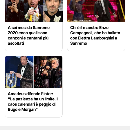
A sei mesi da Sanremo
Chi è il maestro Enzo
2020 ecco quali sono
Campagnoli, che ha ballato
canzoni e cantanti più
con Elettra Lamborghini a
ascoltati
Sanremo
Amadeus difende l’Inter:
“La pazienza ha un limite. Il
caos calendari è peggio di
Bugo e Morgan”