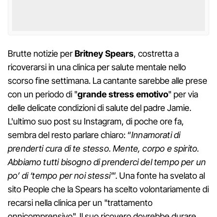
Brutte notizie per
Britney Spears
, costretta a
ricoverarsi in una clinica per salute mentale nello
scorso fine settimana. La cantante sarebbe alle prese
con un periodo di "
grande stress emotivo
" per via
delle delicate condizioni di salute del padre Jamie.
L'ultimo suo post su Instagram, di poche ore fa,
sembra del resto parlare chiaro: “
Innamorati di
prenderti cura di te stesso. Mente, corpo e spirito.
Abbiamo tutti bisogno di prenderci del tempo per un
po’ di ‘tempo per noi stessi'
”. Una fonte ha svelato al
sito People che la Spears ha scelto volontariamente di
recarsi nella clinica per un "trattamento
onnicomprensivo". Il suo ricovero dovrebbe durare