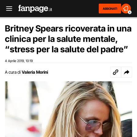
ABBONATI
2
Britney Spears ricoverata in una
clinica per la salute mentale,
“stress per la salute del padre”
4 Aprile 2019
10:19
,
A cura di
Valeria Morini