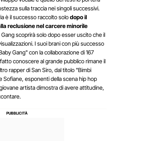
ezza sulla traccia nei singoli successivi.
ria è il successo raccolto solo
dopo il
la reclusione nel carcere minorile
by Gang scoprirà solo dopo esser uscito che il
isualizzazioni. I suoi brani con più successo
aby Gang" con la collaborazione di 167
a fatto conoscere al grande pubblico rimane il
ro rapper di San Siro, dal titolo "Bimbi
a e Sofiane, esponenti della scena hip hop
giovane artista dimostra di avere attitudine,
ccontare.