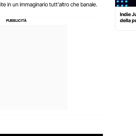
ite in un immaginario tutt'altro che banale.
Indie J
della p