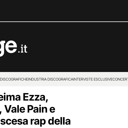
 DISCOGRAFICHE
INDUSTRIA DISCOGRAFICA
INTERVISTE ESCLUSIVE
CONCER
eima Ezza,
Vale Pain e
ascesa rap della