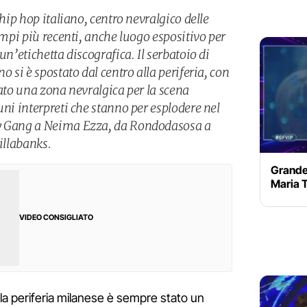
’hip hop italiano, centro nevralgico delle
tempi più recenti, anche luogo espositivo per
un’etichetta discografica. Il serbatoio di
o si è spostato dal centro alla periferia, con
tato una zona nevralgica per la scena
uni interpreti che stanno per esplodere nel
by Gang a Neima Ezza, da Rondodasosa a
illabanks.
Grande 
Maria 
VIDEO CONSIGLIATO
 la periferia milanese è sempre stato un