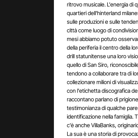
ritrovo musicale. L'energia di q
quartieri dell'hinterland mila
sulle produzioni e sulle tenden
città come luogo di condivision
mesi abbiamo potuto osservare 
della periferia il centro della 
drill statunitense una loro vis
quello di San Siro, riconoscibil
tendono a collaborare tra di l
collezionare milioni di visualiz
con l'etichetta discografica de
raccontano parlano di prigione,
testimonianza di qualche paren
identificazione nella famiglia. T
c'è anche VillaBanks, originari
La sua è una storia di provoca