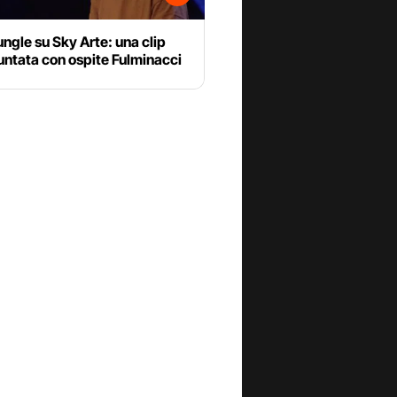
ungle su Sky Arte: una clip
untata con ospite Fulminacci