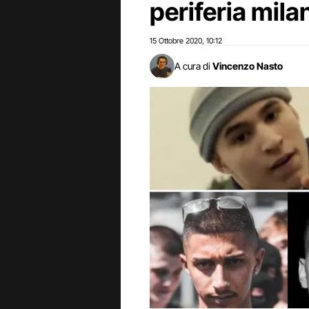
periferia mila
15 Ottobre 2020
10:12
,
A cura di
Vincenzo Nasto