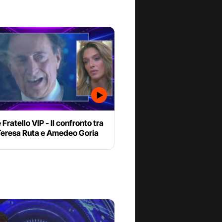
Fratello VIP - Il confronto tra
Teresa Ruta e Amedeo Goria