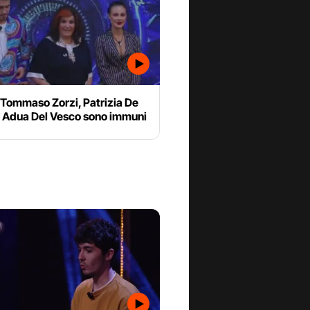
 Tommaso Zorzi, Patrizia De
e Adua Del Vesco sono immuni