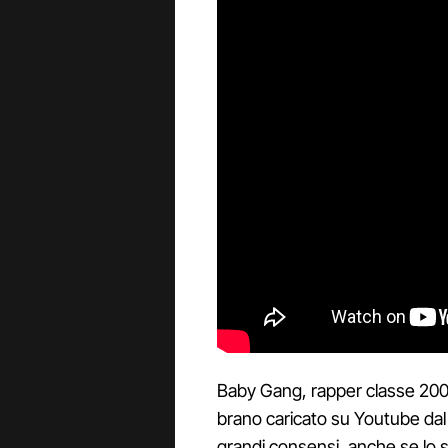
Baby Gang, rapper classe 2001 
brano caricato su Youtube dal t
grandi consensi, anche se lo sv