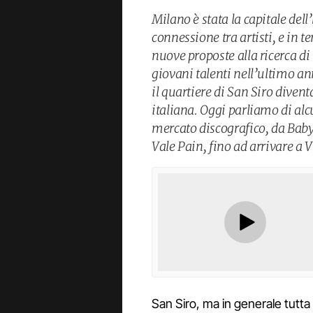
Milano è stata la capitale dell
connessione tra artisti, e in 
nuove proposte alla ricerca di 
giovani talenti nell’ultimo ann
il quartiere di San Siro diven
italiana. Oggi parliamo di alc
mercato discografico, da Ba
Vale Pain, fino ad arrivare a V
San Siro, ma in generale tutta