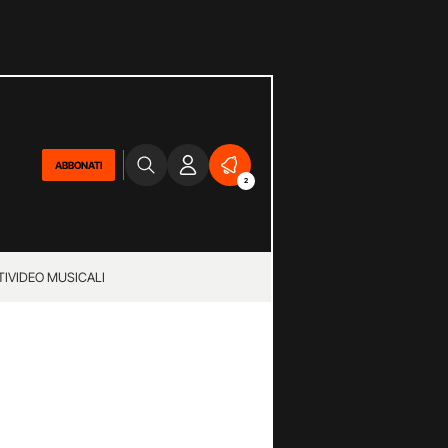
ABBONATI
2
TI
VIDEO MUSICALI