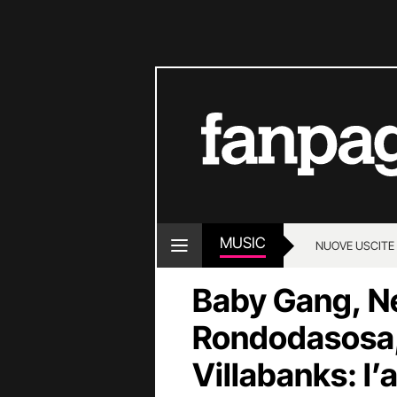
MUSIC
NUOVE USCITE
Baby Gang, N
Rondodasosa, 
Villabanks: l’