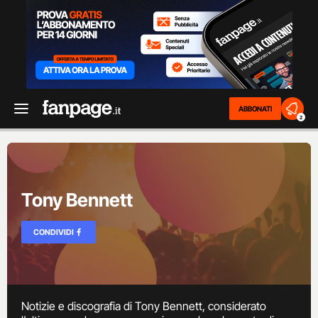
ABBONATI
2
Tony Bennett
CONDIVIDI
Notizie e discografia di Tony Bennett, considerato