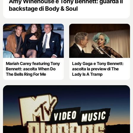
Amy Winehouse e Tony Bennett: guarda il
backstage di Body & Soul
Mariah Carey featuring Tony
Lady Gaga e Tony Bennett:
Bennett: ascolta When Do
ascolta la preview di The
The Bells Ring For Me
Lady Is A Tramp