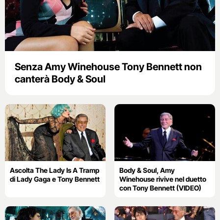
Senza Amy Winehouse Tony Bennett non
canterà Body & Soul
Ascolta The Lady Is A Tramp
Body & Soul, Amy
di Lady Gaga e Tony Bennett
Winehouse rivive nel duetto
con Tony Bennett (VIDEO)