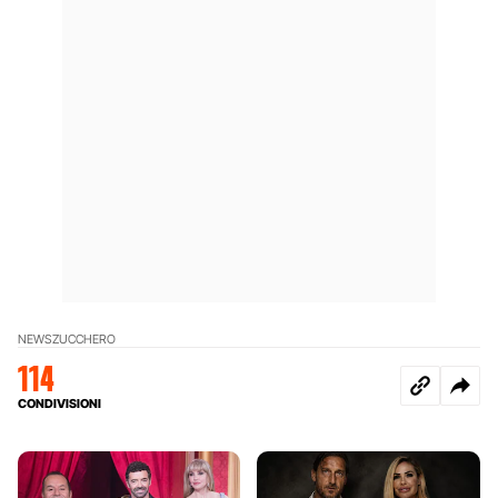
NEWS
ZUCCHERO
114
CONDIVISIONI