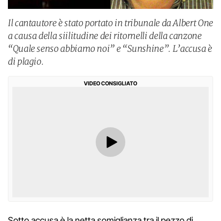
Il cantautore è stato portato in tribunale da Albert One
a causa della siilitudine dei ritornelli della canzone
“Quale senso abbiamo noi” e “Sunshine”. L’accusa è
di plagio.
VIDEO CONSIGLIATO
Sotto accusa è la netta somiglianza tra il pezzo di