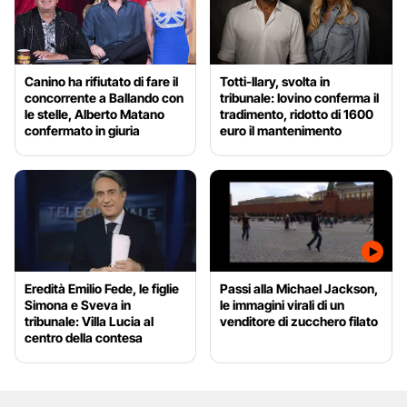
Canino ha rifiutato di fare il
Totti-Ilary, svolta in
concorrente a Ballando con
tribunale: Iovino conferma il
le stelle, Alberto Matano
tradimento, ridotto di 1600
confermato in giuria
euro il mantenimento
Eredità Emilio Fede, le figlie
Passi alla Michael Jackson,
Simona e Sveva in
le immagini virali di un
tribunale: Villa Lucia al
venditore di zucchero filato
centro della contesa