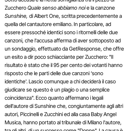
Zucchero
Quale senso abbiamo noi
e la canzone
Sunshine,
di Albert One, scritta precedentemente a
quella del cantautore emiliano. In particolare, ad
essere pressoché identici sono i ritornelli delle due
canzoni, che l'accusa afferma di aver sottoposto ad
un sondaggio, effettuato da GetResponse, che offre
un esito a dir poco schiacciante per Zucchero: "Il
risultato è stato che il 95 per cento dei votanti hanno
risposto che le parti delle due canzoni ‘sono
identiche'. Lascio comunque a chi deciderà il caso
giudicare se questo è un plagio o una semplice
coincidenza". Ecco quanto affermano i legali
dell'autore di Sunshine che, congiuntamente agli altri
autori, Piccinelli e Zucchini ed alla casa Baby Angel
Musica, hanno portato al tribunale di Milano l'autore,
tra gli altri, di un successo come "Donne". La causa è