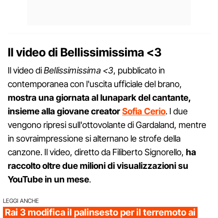
Il video di Bellissimissima <3
Il video di
Bellissimissima <3
, pubblicato in
contemporanea con l'uscita ufficiale del brano,
mostra una giornata al lunapark del cantante,
insieme alla giovane creator
Sofia Cerio
. I due
vengono ripresi sull'ottovolante di Gardaland, mentre
in sovraimpressione si alternano le strofe della
canzone. Il video, diretto da Filiberto Signorello,
ha
raccolto oltre due milioni di visualizzazioni su
YouTube in un mese
.
LEGGI ANCHE
Rai 3 modifica il palinsesto per il terremoto ai