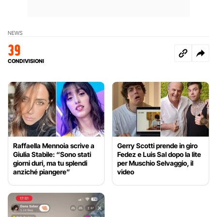
NEWS
39
CONDIVISIONI
Raffaella Mennoia scrive a
Gerry Scotti prende in giro
Giulia Stabile: “Sono stati
Fedez e Luis Sal dopo la lite
giorni duri, ma tu splendi
per Muschio Selvaggio, il
anziché piangere”
video