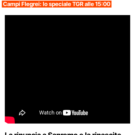
Campi Flegrei: lo speciale TGR alle 15:00