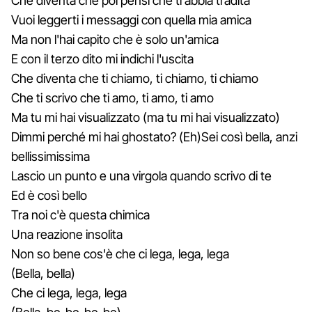
Che diventa che poi pensi che ti abbia tradita
Vuoi leggerti i messaggi con quella mia amica
Ma non l'hai capito che è solo un'amica
E con il terzo dito mi indichi l'uscita
Che diventa che ti chiamo, ti chiamo, ti chiamo
Che ti scrivo che ti amo, ti amo, ti amo
Ma tu mi hai visualizzato (ma tu mi hai visualizzato)
Dimmi perché mi hai ghostato? (Eh)Sei così bella, anzi
bellissimissima
Lascio un punto e una virgola quando scrivo di te
Ed è così bello
Tra noi c'è questa chimica
Una reazione insolita
Non so bene cos'è che ci lega, lega, lega
(Bella, bella)
Che ci lega, lega, lega