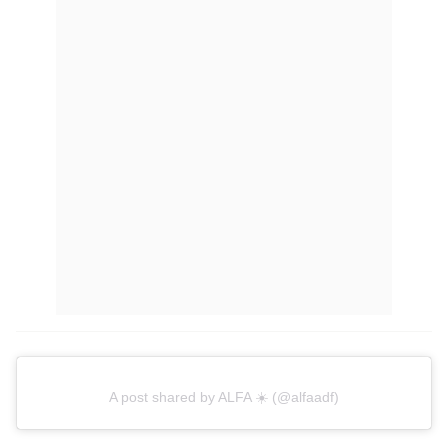
A post shared by ALFA ☀️ (@alfaadf)