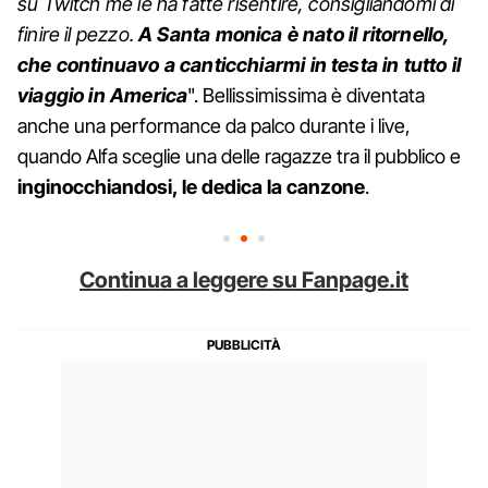
su Twitch me le ha fatte risentire, consigliandomi di
finire il pezzo.
A Santa monica è nato il ritornello,
che continuavo a canticchiarmi in testa in tutto il
viaggio in America
". Bellissimissima è diventata
anche una performance da palco durante i live,
quando Alfa sceglie una delle ragazze tra il pubblico e
inginocchiandosi, le dedica la canzone
.
Continua a leggere su Fanpage.it