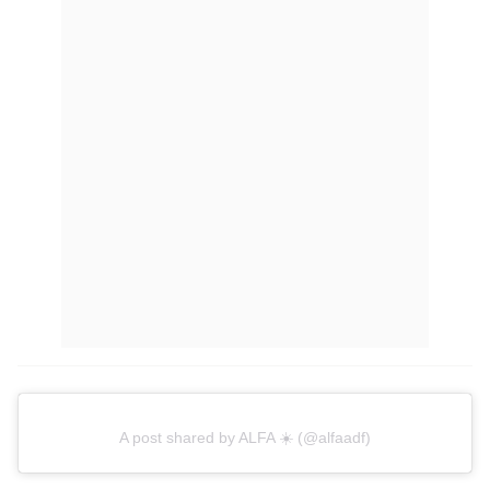
A post shared by ALFA ☀️ (@alfaadf)