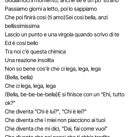
Godiamoci il momento, anche se è un po' strano
Passiamo giorni a letto, poi lo sappiamo
Che poi finirà così (ti amo)Sei così bella, anzi
bellissimissima
Lascio un punto e una virgola quando scrivo di te
Ed è così bello
Tra noi c'è questa chimica
Una reazione insolita
Non so bene cos'è che ci lega, lega, lega
(Bella, bella)
Che ci lega, lega, lega
(Bella, be-be-be-bella)E si finisce con un "Ehi, tutto
ok?"
Che diventa "Chi è lui?", "Chi è lei?"
Che diventa che i miei non piacciono ai tuoi
Che diventa che mi dici, "Dai, fai come vuoi"