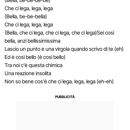
(Bella, be-be-be-be)
Che ci lega, lega, lega
(Bella, be-be-bella)
Che ci lega, lega, lega
(Bella, che ci lega, che ci lega, che ci lega)Sei così
bella, anzi bellissimissima
Lascio un punto e una virgola quando scrivo di te (eh)
Ed è così bello (è così bello)
Tra noi c'è questa chimica
Una reazione insolita
Non so bene cos'è che ci lega, lega, lega (eh-eh)