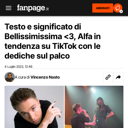
ABBONATI
2
Testo e significato di
Bellissimissima <3, Alfa in
tendenza su TikTok con le
dediche sul palco
4 Luglio 2023
12:46
,
A cura di
Vincenzo Nasto