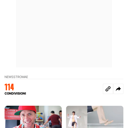
NEWS
STROMAE
114
CONDIVISIONI