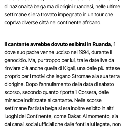
di nazionalità belga ma di origini ruandesi, nelle ultime
settimane si era trovato impegnato in un tour che
copriva diverse città nel continente africano.
Il cantante avrebbe dovuto esibirsi in Ruanda
, lì
dove suo padre venne ucciso nel 1994, durante il
genocidio. Ma, purtroppo per lui, tra le date live da
rinviare c'è anche quella di Kigali, una delle più attese
proprio per i motivi che legano Stromae alla sua terra
d'origine. Dopo l'annullamento della data di sabato
scorso, secondo quanto riporta il Corsera, delle
minacce indirizzate al cantante. Nelle scorse
settimane l'artista belga si era inoltre esibito in altri
luoghi del Continente, come Dakar. Al momento, sia
dai canali social ufficiali che dalle fonti a lui legate, non