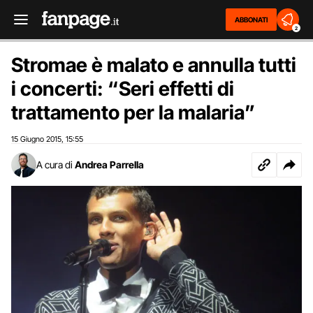
ABBONATI
2
Stromae è malato e annulla tutti
i concerti: “Seri effetti di
trattamento per la malaria”
15 Giugno 2015
15:55
,
A cura di
Andrea Parrella