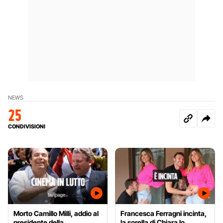
NEWS
25
CONDIVISIONI
Morto Camillo Milli, addio al
Francesca Ferragni incinta,
presidente della
la sorella di Chiara lo