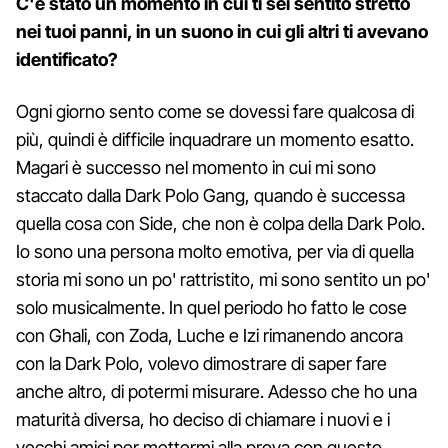
C'è stato un momento in cui ti sei sentito stretto
nei tuoi panni, in un suono in cui gli altri ti avevano
identificato?
Ogni giorno sento come se dovessi fare qualcosa di
più, quindi è difficile inquadrare un momento esatto.
Magari è successo nel momento in cui mi sono
staccato dalla Dark Polo Gang, quando è successa
quella cosa con Side, che non è colpa della Dark Polo.
Io sono una persona molto emotiva, per via di quella
storia mi sono un po' rattristito, mi sono sentito un po'
solo musicalmente. In quel periodo ho fatto le cose
con Ghali, con Zoda, Luche e Izi rimanendo ancora
con la Dark Polo, volevo dimostrare di saper fare
anche altro, di potermi misurare. Adesso che ho una
maturità diversa, ho deciso di chiamare i nuovi e i
vecchi amici per mettermi alla prova con questo