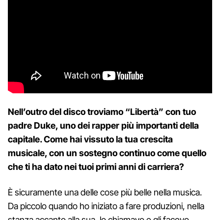
Nell’outro del disco troviamo “Libertà” con tuo
padre Duke, uno dei rapper più importanti della
capitale. Come hai vissuto la tua crescita
musicale, con un sostegno continuo come quello
che ti ha dato nei tuoi primi anni di carriera?
È sicuramente una delle cose più belle nella musica.
Da piccolo quando ho iniziato a fare produzioni, nella
stanza accanto alla sua, lo chiamavo e gli facevo